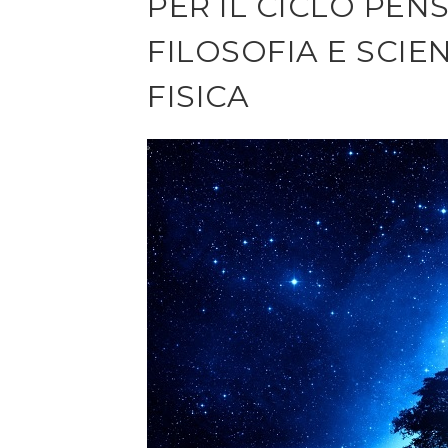
PER IL CICLO PEN
FILOSOFIA E SCIE
FISICA