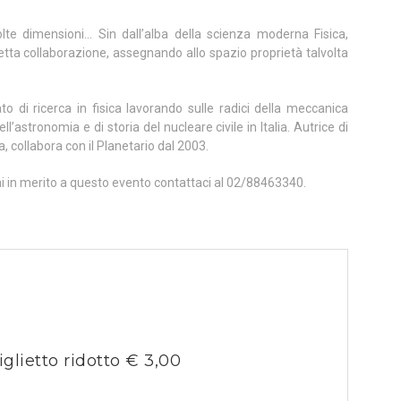
lte dimensioni… Sin dall’alba della scienza moderna Fisica,
ta collaborazione, assegnando allo spazio proprietà talvolta
o di ricerca in fisica lavorando sulle radici della meccanica
ll’astronomia e di storia del nucleare civile in Italia. Autrice di
, collabora con il Planetario dal 2003.
ni in merito a questo evento contattaci al 02/88463340.
iglietto ridotto € 3,00