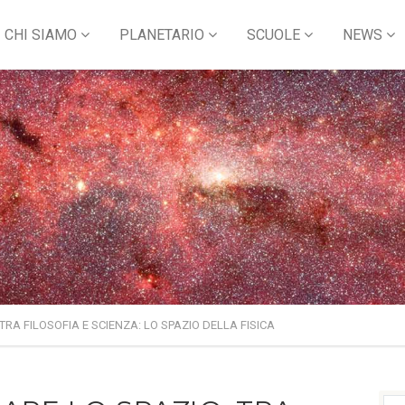
CHI SIAMO
PLANETARIO
SCUOLE
NEWS
 TRA FILOSOFIA E SCIENZA: LO SPAZIO DELLA FISICA