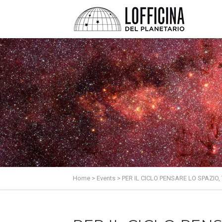
Home
>
Events
>
PER IL CICLO PENSARE LO SPAZIO,