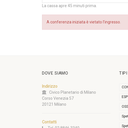
La cassa apre 45 minuti prima.
A conferenza iniziata è vietato l’ingresso.
DOVE SIAMO
TIP
Indirizzo
CON
Civico Planetario di Milano
ESP
Corso Venezia 57
20121 Milano
OSS
Spe
Contatti
Spe