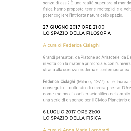
senza di essi? È una realtà superiore al mondo 
fisica hanno proposto teorie molteplici e a vo
poter cogliere l’intricata natura dello spazio.
27 GIUGNO 2017 ORE 21:00
LO SPAZIO DELLA FILOSOFIA
A cura di Federica Cislaghi
Grandi pensatori, da Platone ad Aristotele, da D
in volta con la materia primordiale, con l’univer
strada alla scienza moderna e contemporanea.
Federica Cislaghi
(Milano, 1977) si è laureata
conseguito il dottorato di ricerca presso l’Un
come metodo filosofico-scientifico nell’ambito d
una serie di dispense per il Civico Planetario d
6 LUGLIO 2017 ORE 21:00
LO SPAZIO DELLA FISICA
A cura di Anna Maria Lombardi