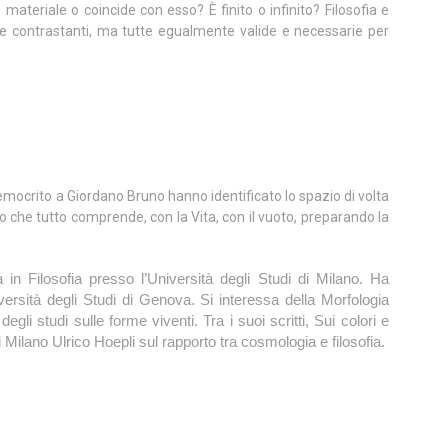
materiale o coincide con esso? È finito o infinito? Filosofia e
lte contrastanti, ma tutte egualmente valide e necessarie per
emocrito a Giordano Bruno hanno identificato lo spazio di volta
so che tutto comprende, con la Vita, con il vuoto, preparando la
 in Filosofia presso l’Università degli Studi di Milano. Ha
iversità degli Studi di Genova. Si interessa della Morfologia
egli studi sulle forme viventi. Tra i suoi scritti, Sui colori e
i Milano Ulrico Hoepli sul rapporto tra cosmologia e filosofia.