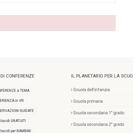
I DI CONFERENZE
IL PLANETARIO PER LA SCU
Scuola dell’infanzia
FERENZE a TEMA
ERIENZA in VR
Scuola primaria
ERVAZIONI GUIDATE
Scuola secondaria 1° grado
ttacoli GRATUITI
Scuola secondaria 2° grado
ttacoli per BAMBINI