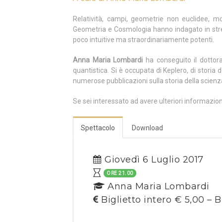
Relatività, campi, geometrie non euclidee, mo
Geometria e Cosmologia hanno indagato in stret
poco intuitive ma straordinariamente potenti.
Anna Maria Lombardi
ha conseguito il dottorat
quantistica. Si è occupata di Keplero, di storia de
numerose pubblicazioni sulla storia della scienza
Se sei interessato ad avere ulteriori informazio
Spettacolo
Download
Giovedì 6 Luglio 2017
ORE 21.00
Anna Maria Lombardi
Biglietto intero € 5,00 – B