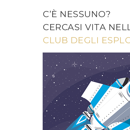
C’È NESSUNO?
CERCASI VITA NEL
CLUB DEGLI ESPL