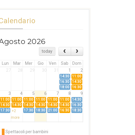
Calendario
Agosto 2026
today
Lun
Mar
Mer
Gio
Ven
Sab
Dom
27
28
29
30
31
1
2
14:30
11:00
16:30
14:30
18:00
16:30
3
4
5
6
7
8
9
11:00
11:00
11:00
11:00
11:00
11:00
14:30
14:30
14:30
14:30
14:30
14:30
14:30
16:30
17:30
17:30
18:30
21:00
16:30
18:30
+2
more
10
11
12
13
14
15
16
11:00
14:30
11:00
Spettacoli per bambini