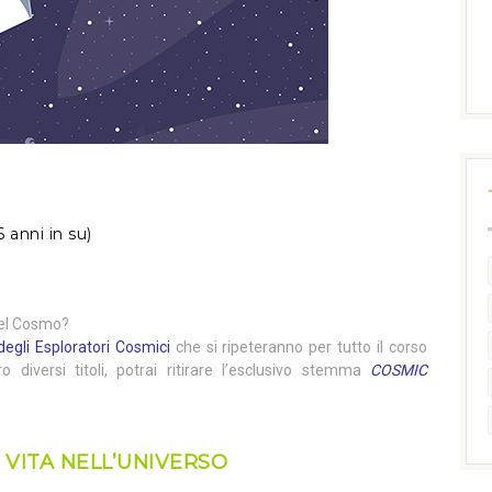
6 anni in su)
 del Cosmo?
degli Esploratori Cosmici
che si ripeteranno per tutto il corso
ro diversi titoli, potrai ritirare l’esclusivo stemma
COSMIC
 VITA NELL’UNIVERSO