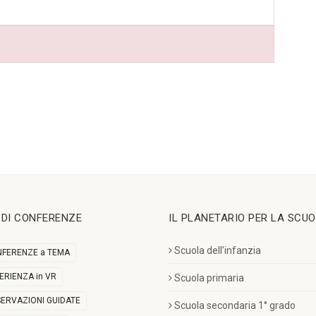
I DI CONFERENZE
IL PLANETARIO PER LA SCU
Scuola dell’infanzia
FERENZE a TEMA
ERIENZA in VR
Scuola primaria
ERVAZIONI GUIDATE
Scuola secondaria 1° grado