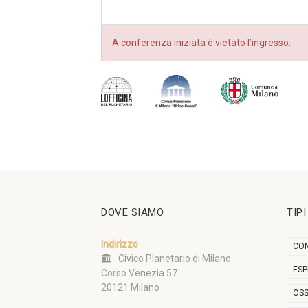
A conferenza iniziata è vietato l’ingresso.
DOVE SIAMO
TIP
Indirizzo
CON
Civico Planetario di Milano
ESP
Corso Venezia 57
20121 Milano
OSS