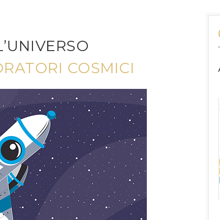
L’UNIVERSO
ORATORI COSMICI