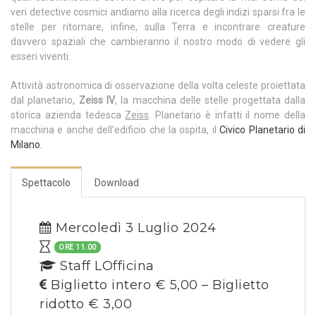
veri detective cosmici andiamo alla ricerca degli indizi sparsi fra le
stelle per ritornare, infine, sulla Terra e incontrare creature
davvero spaziali che cambieranno il nostro modo di vedere gli
esseri viventi.
Attività astronomica di osservazione della volta celeste proiettata
dal planetario,
Zeiss IV
, la macchina delle stelle progettata dalla
storica azienda tedesca
Zeiss
. Planetario è infatti il nome della
macchina e anche dell’edificio che la ospita, il
Civico Planetario di
Milano.
Spettacolo
Download
Mercoledì 3 Luglio 2024
ORE 11.00
Staff LOfficina
Biglietto intero € 5,00 – Biglietto
ridotto € 3,00