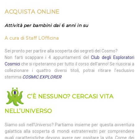
ACQUISTA
ONLINE
Attività per bambini dai 6 anni in su
A cura di
Staff LOfficina
Sei pronto per partire alla scoperta dei segreti del Cosmo?
Non farti scappare i 4 appuntamenti del
Club degli Esploratori
Cosmici
che si ripeteranno per tutto il corso dell’anno! Se riuscirai a
collezionare i quattro diversi titoli, potrai ritirare l’esclusivo
stemma
COSMIC EXPLORER
!
C’È NESSUNO? CERCASI VITA
NELL’UNIVERSO
Siamo soli nell’Universo? Partiamo insieme per questa avventura
galattica alla scoperta di mondi extraterrestri per comprendere
quali caratteristiche devono avere per ospitare la vita. Come dei