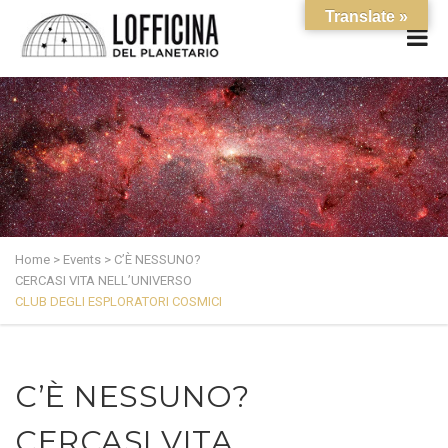
Translate »
Home
>
Events
>
C’È NESSUNO?
CERCASI VITA NELL’UNIVERSO
CLUB DEGLI ESPLORATORI COSMICI
C’È NESSUNO?
CERCASI VITA