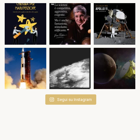
Segui su Instagram