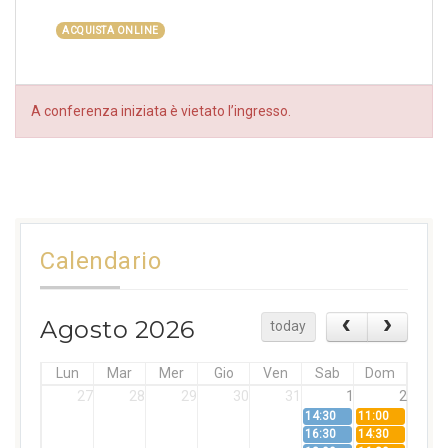
ACQUISTA ONLINE
A conferenza iniziata è vietato l’ingresso.
Calendario
Agosto 2026
today
Lun
Mar
Mer
Gio
Ven
Sab
Dom
27
28
29
30
31
1
2
14:30
11:00
16:30
14:30