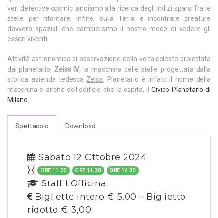
veri detective cosmici andiamo alla ricerca degli indizi sparsi fra le
stelle per ritornare, infine, sulla Terra e incontrare creature
davvero spaziali che cambieranno il nostro modo di vedere gli
esseri viventi.
Attività astronomica di osservazione della volta celeste proiettata
dal planetario,
Zeiss IV
, la macchina delle stelle progettata dalla
storica azienda tedesca
Zeiss
. Planetario è infatti il nome della
macchina e anche dell’edificio che la ospita, il
Civico Planetario di
Milano.
Spettacolo
Download
Sabato 12 Ottobre 2024
ORE 11.00
ORE 14.30
ORE 16.30
Staff LOfficina
Biglietto intero € 5,00 – Biglietto
ridotto € 3,00