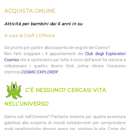
ACQUISTA
ONLINE
Attività per bambini dai 6 anni in su
A cura di
Staff LOfficina
Sei pronto per partire alla scoperta dei segreti del Cosmo?
Non farti scappare i 4 appuntamenti del
Club degli Esploratori
Cosmici
che si ripeteranno per tutto il corso dell’anno! Se riuscirai a
collezionare i quattro diversi titoli, potrai ritirare l’esclusivo
stemma
COSMIC EXPLORER
!
C’È NESSUNO? CERCASI VITA
NELL’UNIVERSO
Siamo soli nell’Universo? Partiamo insieme per questa avventura
galattica alla scoperta di mondi extraterrestri per comprendere
quali caratteristiche devono avere per ospitare la vita. Come dei