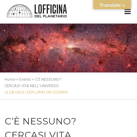
Translate »
Home
>
Events
>
C’È NESSUNO?
CERCASI VITA NELL’UNIVERSO
CLUB DEGLI ESPLORATORI COSMICI
C’È NESSUNO?
CERCASI VITA