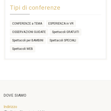
14:30
Tipi di conferenze
17:30
CONFERENZE a TEMA
ESPERIENZA in VR
OSSERVAZIONI GUIDATE
Spettacoli GRATUITI
Spettacoli per BAMBINI
Spettacoli SPECIALI
Spettacoli WEB
DOVE SIAMO
Indirizzo