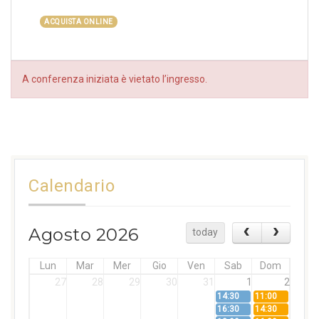
ACQUISTA ONLINE
A conferenza iniziata è vietato l’ingresso.
Calendario
Agosto 2026
today
Lun
Mar
Mer
Gio
Ven
Sab
Dom
27
28
29
30
31
1
2
14:30
11:00
16:30
14:30