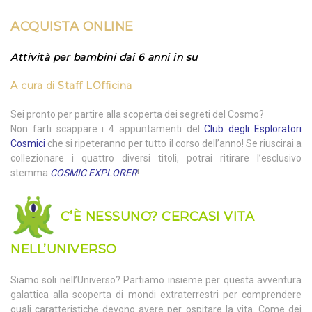
ACQUISTA
ONLINE
Attività per bambini dai 6 anni in su
A cura di
Staff LOfficina
Sei pronto per partire alla scoperta dei segreti del Cosmo?
Non farti scappare i 4 appuntamenti del
Club degli Esploratori
Cosmici
che si ripeteranno per tutto il corso dell’anno! Se riuscirai a
collezionare i quattro diversi titoli, potrai ritirare l’esclusivo
stemma
COSMIC EXPLORER
!
C’È NESSUNO? CERCASI VITA
NELL’UNIVERSO
Siamo soli nell’Universo? Partiamo insieme per questa avventura
galattica alla scoperta di mondi extraterrestri per comprendere
quali caratteristiche devono avere per ospitare la vita. Come dei