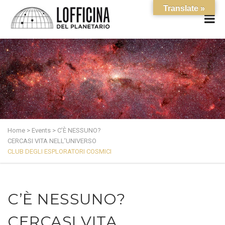
Translate »
Home
>
Events
>
C’È NESSUNO?
CERCASI VITA NELL’UNIVERSO
CLUB DEGLI ESPLORATORI COSMICI
C’È NESSUNO?
CERCASI VITA