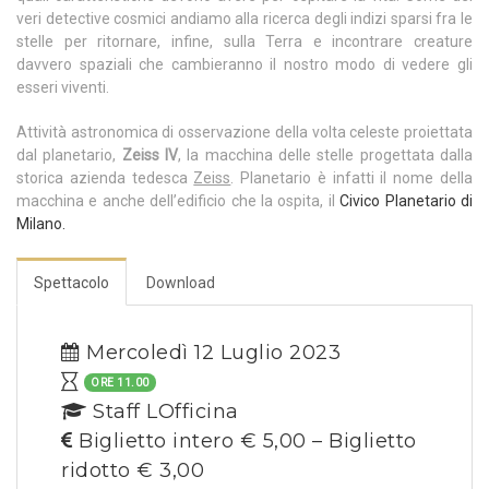
veri detective cosmici andiamo alla ricerca degli indizi sparsi fra le
stelle per ritornare, infine, sulla Terra e incontrare creature
davvero spaziali che cambieranno il nostro modo di vedere gli
esseri viventi.
Attività astronomica di osservazione della volta celeste proiettata
dal planetario,
Zeiss IV
, la macchina delle stelle progettata dalla
storica azienda tedesca
Zeiss
. Planetario è infatti il nome della
macchina e anche dell’edificio che la ospita, il
Civico Planetario di
Milano.
Spettacolo
Download
Mercoledì 12 Luglio 2023
ORE 11.00
Staff LOfficina
Biglietto intero € 5,00 – Biglietto
ridotto € 3,00