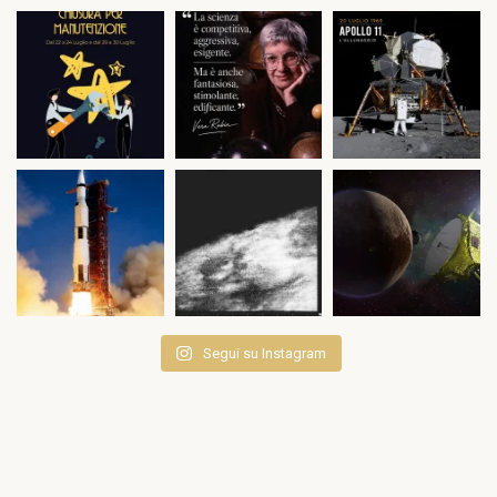
Segui su Instagram