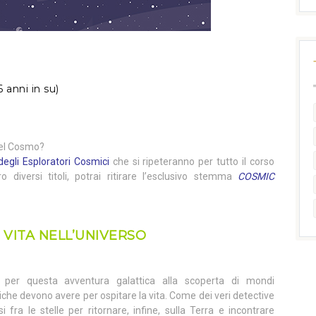
6 anni in su)
 del Cosmo?
degli Esploratori Cosmici
che si ripeteranno per tutto il corso
ro diversi titoli, potrai ritirare l’esclusivo stemma
COSMIC
 VITA NELL’UNIVERSO
e per questa avventura galattica alla scoperta di mondi
iche devono avere per ospitare la vita. Come dei veri detective
i fra le stelle per ritornare, infine, sulla Terra e incontrare