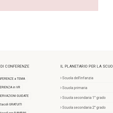
I DI CONFERENZE
IL PLANETARIO PER LA SCU
Scuola dell’infanzia
FERENZE a TEMA
ERIENZA in VR
Scuola primaria
ERVAZIONI GUIDATE
Scuola secondaria 1° grado
ttacoli GRATUITI
Scuola secondaria 2° grado
ttacoli per BAMBINI