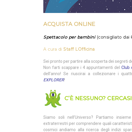
ACQUISTA
ONLINE
Spettacolo per bambini
(consigliato dai 
A cura di
Staff LOfficina
Sei pronto per partire alla scoperta dei segreti
Non farti scappare i 4 appuntamenti del
Club 
dell’anno! Se riuscirai a collezionare i quatt
EXPLORER
!
C’È NESSUNO? CERCASI
Siamo soli nell’Universo? Partiamo insiem
extraterrestri per comprendere quali caratterist
cosmici andiamo alla ricerca degli indizi spars