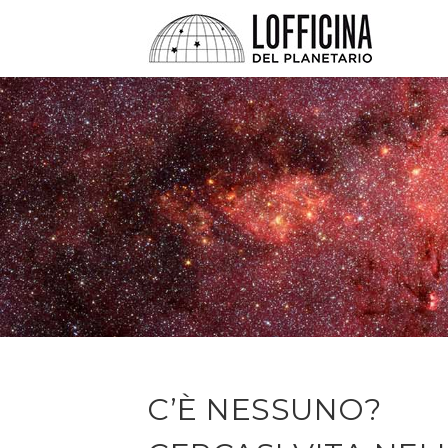
C’È NESSUNO?