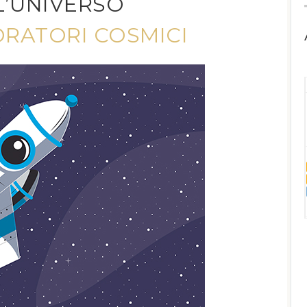
L’UNIVERSO
ORATORI COSMICI