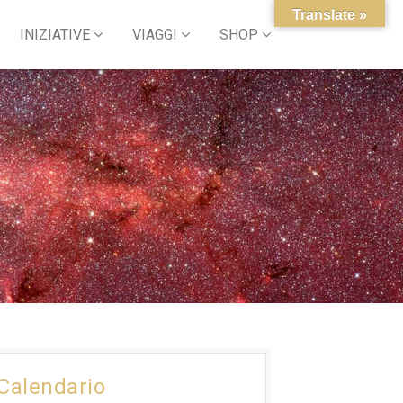
Translate »
INIZIATIVE
VIAGGI
SHOP
Calendario