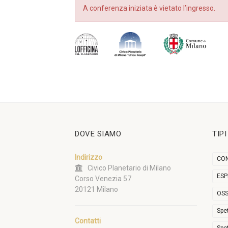
A conferenza iniziata è vietato l’ingresso.
DOVE SIAMO
TIP
Indirizzo
CON
Civico Planetario di Milano
ESP
Corso Venezia 57
20121 Milano
OSS
Spe
Contatti
Spe