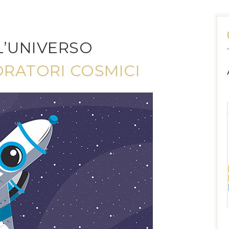
L’UNIVERSO
ORATORI COSMICI