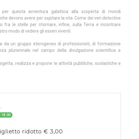
e per questa avventura galattica alla scoperta di mondi
iche devono avere per ospitare la vita. Come dei veri detective
i fra le stelle per ritornare, infine, sulla Terra e incontrare
tro modo di vedere gli esseri viventi.
 da un gruppo eterogeneo di professionisti, di formazione
enza pluriennale nel campo della divulgazione scientifica e
ogetta, realizza e propone le attività pubbliche, scolastiche e
2
 18.00
iglietto ridotto € 3,00