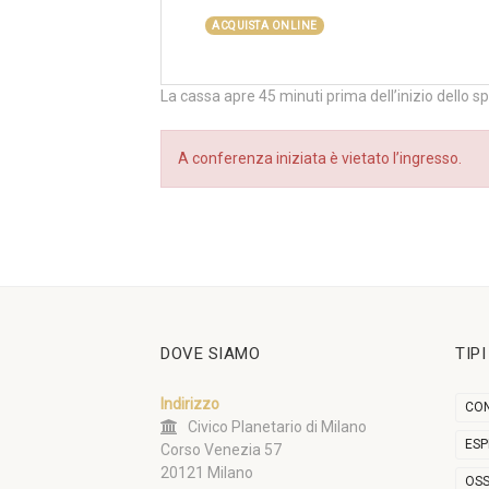
ACQUISTA ONLINE
La cassa apre 45 minuti prima dell’inizio dello s
A conferenza iniziata è vietato l’ingresso.
DOVE SIAMO
TIP
Indirizzo
CON
Civico Planetario di Milano
ESP
Corso Venezia 57
20121 Milano
OSS