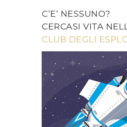
C’E’ NESSUNO?
CERCASI VITA NEL
CLUB DEGLI ESPL