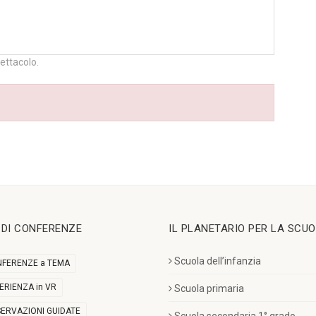
pettacolo.
I DI CONFERENZE
IL PLANETARIO PER LA SCU
Scuola dell’infanzia
FERENZE a TEMA
ERIENZA in VR
Scuola primaria
ERVAZIONI GUIDATE