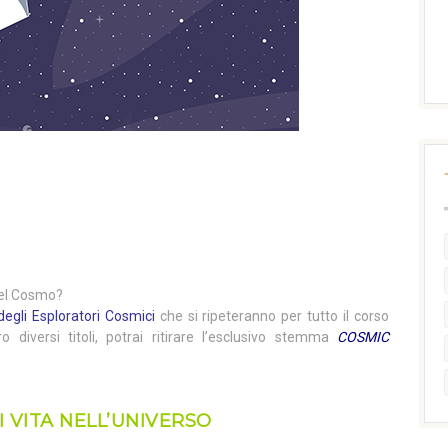
 del Cosmo?
degli Esploratori Cosmici
che si ripeteranno per tutto il corso
ro diversi titoli, potrai ritirare l’esclusivo stemma
COSMIC
I VITA NELL’UNIVERSO