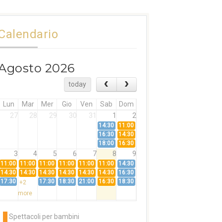
Calendario
Agosto 2026
today
Lun
Mar
Mer
Gio
Ven
Sab
Dom
27
28
29
30
31
1
2
14:30
11:00
16:30
14:30
18:00
16:30
3
4
5
6
7
8
9
11:00
11:00
11:00
11:00
11:00
11:00
14:30
14:30
14:30
14:30
14:30
14:30
14:30
16:30
17:30
17:30
18:30
21:00
16:30
18:30
+2
more
10
11
12
13
14
15
16
11:00
14:30
11:00
Spettacoli per bambini