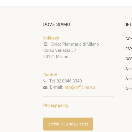
DOVE SIAMO
TIP
Indirizzo
CON
Civico Planetario di Milano
ESP
Corso Venezia 57
20121 Milano
OSS
Spe
Contatti
Spe
Tel. 02 8846 3340
E-mail:
info@lofficina.eu
Spe
Privacy policy
Iscriviti alla newsletter