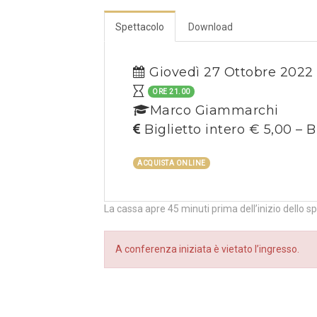
Spettacolo
Download
Giovedì 27 Ottobre 2022
ORE 21.00
Marco Giammarchi
Biglietto intero € 5,00 – B
ACQUISTA ONLINE
La cassa apre 45 minuti prima dell’inizio dello s
A conferenza iniziata è vietato l’ingresso.