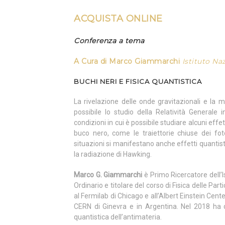
ACQUISTA ONLINE
Conferenza a tema
A Cura di Marco Giammarchi
Istituto Na
BUCHI NERI E FISICA QUANTISTICA
La rivelazione delle onde gravitazionali e la m
possibile lo studio della Relatività Generale
condizioni in cui è possibile studiare alcuni effet
buco nero, come le traiettorie chiuse dei fot
situazioni si manifestano anche effetti quantisti
la radiazione di Hawking.
Marco G. Giammarchi
è Primo Ricercatore dell’Is
Ordinario e titolare del corso di Fisica delle Part
al Fermilab di Chicago e all’Albert Einstein Cent
CERN di Ginevra e in Argentina. Nel 2018 ha d
quantistica dell’antimateria.