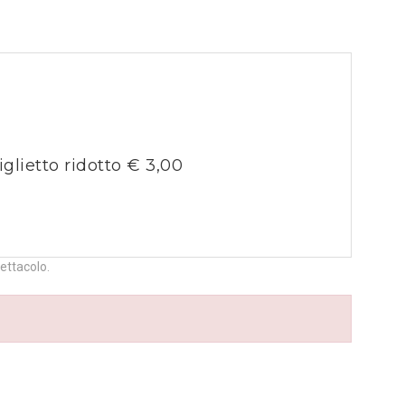
iglietto ridotto € 3,00
pettacolo.