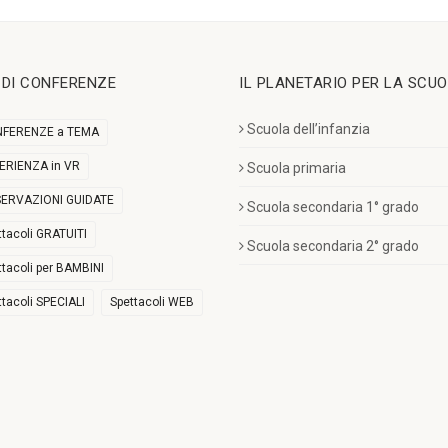
I DI CONFERENZE
IL PLANETARIO PER LA SCU
Scuola dell’infanzia
FERENZE a TEMA
ERIENZA in VR
Scuola primaria
ERVAZIONI GUIDATE
Scuola secondaria 1° grado
ttacoli GRATUITI
Scuola secondaria 2° grado
ttacoli per BAMBINI
ttacoli SPECIALI
Spettacoli WEB