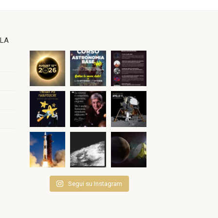
OLA
Segui su Instagram