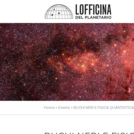
Home
>
Events
>
BUCHI NERI E FISICA QUANTISTICA