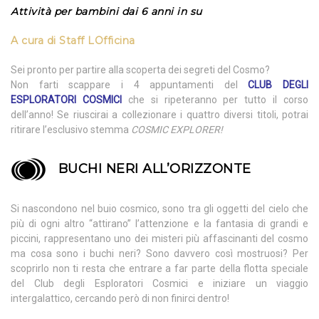
Attività per bambini dai 6 anni in su
A cura di
Staff LOfficina
Sei pronto per partire alla scoperta dei segreti del Cosmo?
Non farti scappare i 4 appuntamenti del
CLUB DEGLI
ESPLORATORI COSMICI
che si ripeteranno per tutto il corso
dell’anno! Se riuscirai a collezionare i quattro diversi titoli, potrai
ritirare l’esclusivo stemma
COSMIC EXPLORER
!
BUCHI NERI ALL’ORIZZONTE
Si nascondono nel buio cosmico, sono tra gli oggetti del cielo che
più di ogni altro “attirano” l’attenzione e la fantasia di grandi e
piccini, rappresentano uno dei misteri più affascinanti del cosmo
ma cosa sono i buchi neri? Sono davvero così mostruosi? Per
scoprirlo non ti resta che entrare a far parte della flotta speciale
del Club degli Esploratori Cosmici e iniziare un viaggio
intergalattico, cercando però di non finirci dentro!