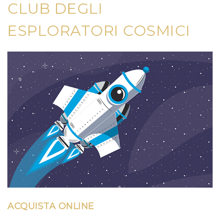
CLUB DEGLI
ESPLORATORI COSMICI
ACQUISTA ONLINE