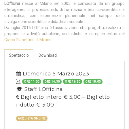
LOfficina
nasce a Milano nel 2005, è composta da un gruppo
eterogeneo di professionisti, di formazione tecnico-scientifica e
umanistica, con esperienza pluriennale nel campo della
divulgazione scientifica e didattica museale.
Da luglio 2016 LOfficina è l’associazione che progetta, realizza e
propone le attività pubbliche, scolastiche e complementari del
Civico Planetario di Milano.
Spettacolo
Download
Domenica 5 Marzo 2023
ORE 11.00
ORE 14.30
ORE 16.30
ORE 18.00
Staff LOfficina
Biglietto intero € 5,00 – Biglietto
ridotto € 3,00
ACQUISTA ONLINE