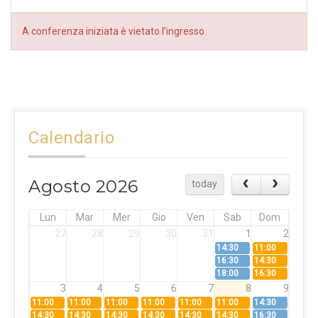
A conferenza iniziata è vietato l’ingresso.
Calendario
Agosto 2026
today
Lun
Mar
Mer
Gio
Ven
Sab
Dom
27
28
29
30
31
1
2
14:30
11:00
16:30
14:30
18:00
16:30
3
4
5
6
7
8
9
11:00
11:00
11:00
11:00
11:00
11:00
14:30
14:30
14:30
14:30
14:30
14:30
14:30
16:30