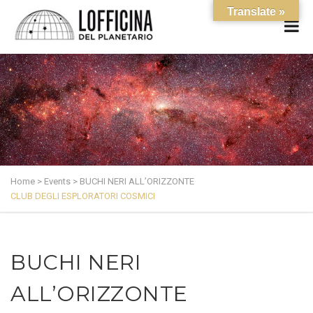
Translate »
Home
>
Events
>
BUCHI NERI ALL’ORIZZONTE
CLUB DEGLI ESPLORATORI COSMICI
BUCHI NERI
ALL’ORIZZONTE