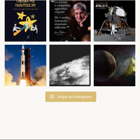
Segui su Instagram