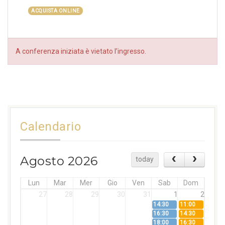
ACQUISTA ONLINE
A conferenza iniziata è vietato l’ingresso.
Calendario
Agosto 2026
today
Lun
Mar
Mer
Gio
Ven
Sab
Dom
27
28
29
30
31
1
2
14:30
11:00
16:30
14:30
18:00
16:30