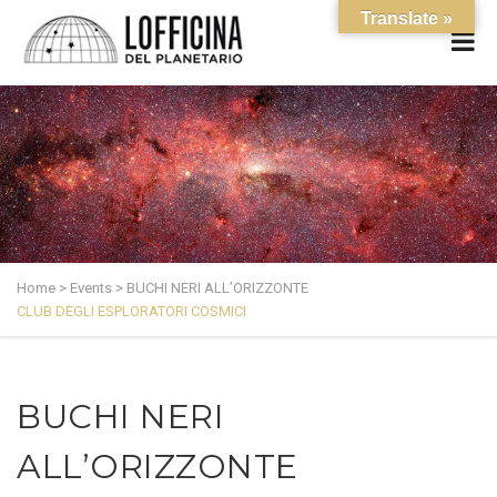
Translate »
Home
>
Events
>
BUCHI NERI ALL’ORIZZONTE
CLUB DEGLI ESPLORATORI COSMICI
BUCHI NERI
ALL’ORIZZONTE