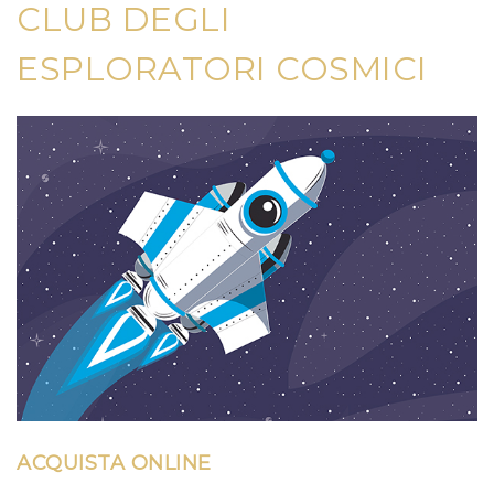
CLUB DEGLI
ESPLORATORI COSMICI
ACQUISTA ONLINE