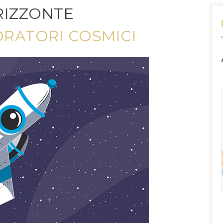
RIZZONTE
ORATORI COSMICI