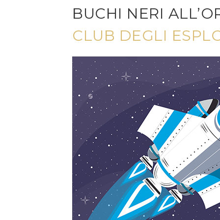
BUCHI NERI ALL’O
CLUB DEGLI ESPL