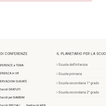
I DI CONFERENZE
IL PLANETARIO PER LA SCU
Scuola dell’infanzia
FERENZE a TEMA
ERIENZA in VR
Scuola primaria
ERVAZIONI GUIDATE
Scuola secondaria 1° grado
ttacoli GRATUITI
Scuola secondaria 2° grado
ttacoli per BAMBINI
ttacoli SPECIALI
Spettacoli WEB