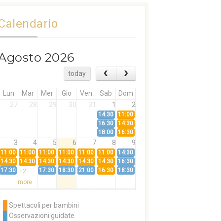
Calendario
Agosto 2026
today
Lun
Mar
Mer
Gio
Ven
Sab
Dom
27
28
29
30
31
1
2
14:30
11:00
16:30
14:30
18:00
16:30
3
4
5
6
7
8
9
11:00
11:00
11:00
11:00
11:00
11:00
14:30
14:30
14:30
14:30
14:30
14:30
14:30
16:30
17:30
17:30
18:30
21:00
16:30
18:30
+2
more
10
11
12
13
14
15
16
11:00
14:30
11:00
Spettacoli per bambini
14:30
16:30
14:30
Osservazioni guidate