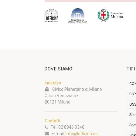
DOVE SIAMO
TIP
Indirizzo
CON
Civico Planetario di Milano
ESP
Corso Venezia 57
20121 Milano
OSS
Spe
Contatti
Spe
Tel. 02 8846 3340
E-mail:
info@lofficina.eu
Spe