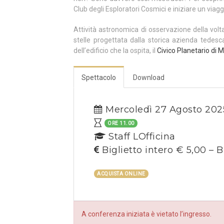
Club degli Esploratori Cosmici e iniziare un viagg
Attività astronomica di osservazione della volt
stelle progettata dalla storica azienda tedes
dell’edificio che la ospita, il
Civico Planetario di M
Spettacolo
Download
Mercoledì 27 Agosto 202
ORE 11.00
Staff LOfficina
Biglietto intero € 5,00 – B
ACQUISTA ONLINE
A conferenza iniziata è vietato l’ingresso.