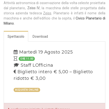
Attività astronomica di osservazione della volta celeste proiettata
dal planetario,
Zeiss IV
, la macchina delle stelle progettata dalla
storica azienda tedesca
Zeiss
. Planetario è infatti il nome della
macchina e anche dell’edificio che la ospita, il
Civico Planetario di
Milano.
Spettacolo
Download
Martedì 19 Agosto 2025
ORE 11.00
Staff LOfficina
Biglietto intero € 5,00 – Biglietto
ridotto € 3,00
ACQUISTA ONLINE