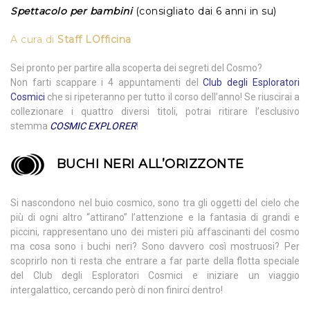
Spettacolo per bambini
(consigliato dai 6 anni in su)
A cura di
Staff LOfficina
Sei pronto per partire alla scoperta dei segreti del Cosmo?
Non farti scappare i 4 appuntamenti del
Club degli Esploratori
Cosmici
che si ripeteranno per tutto il corso dell’anno! Se riuscirai a
collezionare i quattro diversi titoli, potrai ritirare l’esclusivo
stemma
COSMIC EXPLORER
!
BUCHI NERI ALL’ORIZZONTE
Si nascondono nel buio cosmico, sono tra gli oggetti del cielo che
più di ogni altro “attirano” l’attenzione e la fantasia di grandi e
piccini, rappresentano uno dei misteri più affascinanti del cosmo
ma cosa sono i buchi neri? Sono davvero così mostruosi? Per
scoprirlo non ti resta che entrare a far parte della flotta speciale
del Club degli Esploratori Cosmici e iniziare un viaggio
intergalattico, cercando però di non finirci dentro!