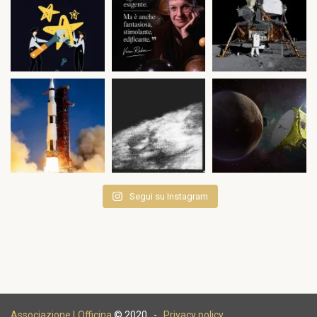
Segui su Instagram
Associazione LOfficina
© 2020 -
Privacy policy