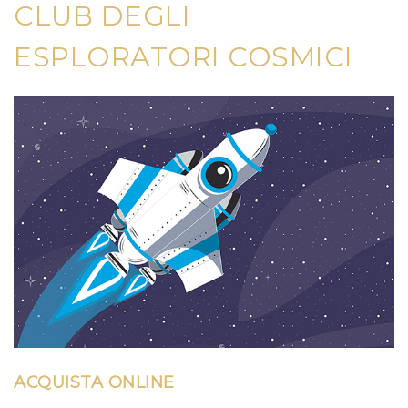
CLUB DEGLI
ESPLORATORI COSMICI
ACQUISTA ONLINE