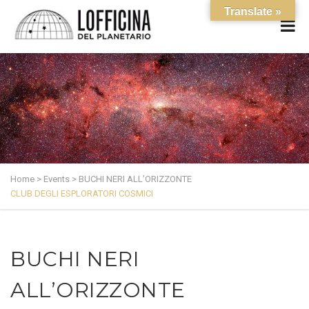
Translate »
Home
>
Events
>
BUCHI NERI ALL’ORIZZONTE
CLUB DEGLI ESPLORATORI COSMICI
BUCHI NERI
ALL’ORIZZONTE