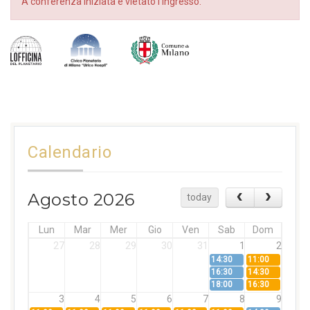
A conferenza iniziata è vietato l’ingresso.
Calendario
Agosto 2026
today
Lun
Mar
Mer
Gio
Ven
Sab
Dom
27
28
29
30
31
1
2
14:30
11:00
16:30
14:30
18:00
16:30
3
4
5
6
7
8
9