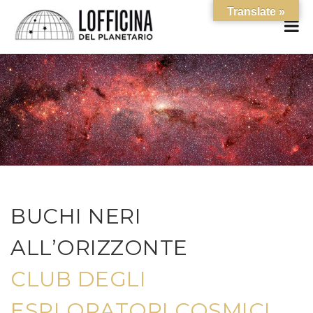
Translate »
BUCHI NERI
ALL’ORIZZONTE
CLUB DEGLI
ESPLORATORI COSMICI