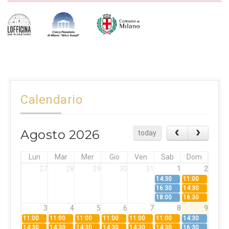
Calendario
Agosto 2026
today
Lun
Mar
Mer
Gio
Ven
Sab
Dom
27
28
29
30
31
1
2
14:30
11:00
16:30
14:30
18:00
16:30
3
4
5
6
7
8
9
11:00
11:00
11:00
11:00
11:00
11:00
14:30
14:30
14:30
14:30
14:30
14:30
14:30
16:30