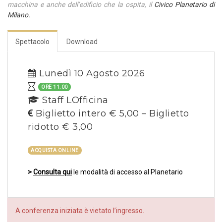
macchina e anche dell’edificio che la ospita, il
Civico Planetario di
Milano.
Spettacolo
Download
Lunedì 10 Agosto 2026
ORE 11.00
Staff LOfficina
Biglietto intero € 5,00 – Biglietto
ridotto € 3,00
ACQUISTA ONLINE
>
Consulta qui
le modalità di accesso al Planetario
A conferenza iniziata è vietato l’ingresso.