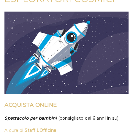
ACQUISTA ONLINE
Spettacolo per bambini
(consigliato dai 6 anni in su)
A cura di
Staff LOfficina