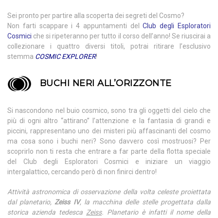
Sei pronto per partire alla scoperta dei segreti del Cosmo?
Non farti scappare i 4 appuntamenti del
Club degli Esploratori
Cosmici
che si ripeteranno per tutto il corso dell’anno! Se riuscirai a
collezionare i quattro diversi titoli, potrai ritirare l’esclusivo
stemma
COSMIC EXPLORER
!
BUCHI NERI ALL’ORIZZONTE
Si nascondono nel buio cosmico, sono tra gli oggetti del cielo che
più di ogni altro “attirano” l’attenzione e la fantasia di grandi e
piccini, rappresentano uno dei misteri più affascinanti del cosmo
ma cosa sono i buchi neri? Sono davvero così mostruosi? Per
scoprirlo non ti resta che entrare a far parte della flotta speciale
del Club degli Esploratori Cosmici e iniziare un viaggio
intergalattico, cercando però di non finirci dentro!
Attività astronomica di osservazione della volta celeste proiettata
dal planetario,
Zeiss IV
, la macchina delle stelle progettata dalla
storica azienda tedesca
Zeiss
. Planetario è infatti il nome della