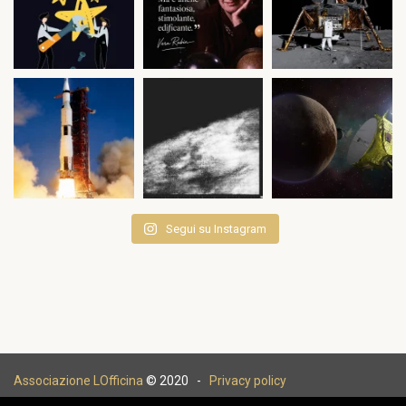
Segui su Instagram
Associazione LOfficina
© 2020 -
Privacy policy