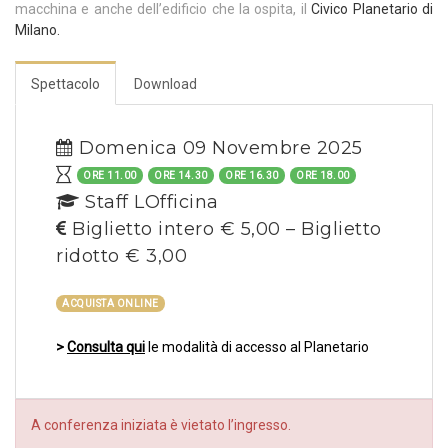
macchina e anche dell’edificio che la ospita, il
Civico Planetario di
Milano.
Spettacolo
Download
Domenica 09 Novembre 2025
ORE 11.00
ORE 14.30
ORE 16.30
ORE 18.00
Staff LOfficina
Biglietto intero € 5,00 – Biglietto
ridotto € 3,00
ACQUISTA ONLINE
>
Consulta qui
le modalità di accesso al Planetario
A conferenza iniziata è vietato l’ingresso.