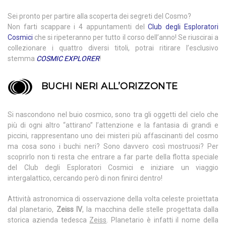
Sei pronto per partire alla scoperta dei segreti del Cosmo?
Non farti scappare i 4 appuntamenti del
Club degli Esploratori
Cosmici
che si ripeteranno per tutto il corso dell’anno! Se riuscirai a
collezionare i quattro diversi titoli, potrai ritirare l’esclusivo
stemma
COSMIC EXPLORER
!
BUCHI NERI ALL’ORIZZONTE
Si nascondono nel buio cosmico, sono tra gli oggetti del cielo che
più di ogni altro “attirano” l’attenzione e la fantasia di grandi e
piccini, rappresentano uno dei misteri più affascinanti del cosmo
ma cosa sono i buchi neri? Sono davvero così mostruosi? Per
scoprirlo non ti resta che entrare a far parte della flotta speciale
del Club degli Esploratori Cosmici e iniziare un viaggio
intergalattico, cercando però di non finirci dentro!
Attività astronomica di osservazione della volta celeste proiettata
dal planetario,
Zeiss IV
, la macchina delle stelle progettata dalla
storica azienda tedesca
Zeiss
. Planetario è infatti il nome della