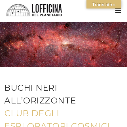
Translate »
BUCHI NERI
ALL’ORIZZONTE
CLUB DEGLI
ESPLORATORI COSMICI