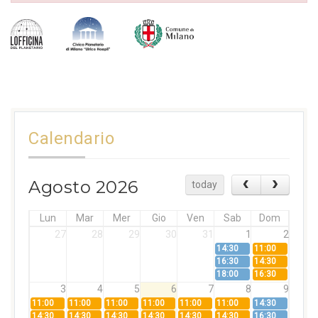
Calendario
Agosto 2026
today
Lun
Mar
Mer
Gio
Ven
Sab
Dom
27
28
29
30
31
1
2
14:30
11:00
16:30
14:30
18:00
16:30
3
4
5
6
7
8
9
11:00
11:00
11:00
11:00
11:00
11:00
14:30
14:30
14:30
14:30
14:30
14:30
14:30
16:30