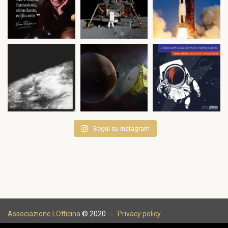
Segui su Instagram
Associazione LOfficina
© 2020 -
Privacy policy