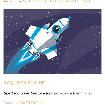
ACQUISTA ONLINE
Spettacolo per bambini
(consigliato dai 6 anni in su)
A cura di
Staff LOfficina