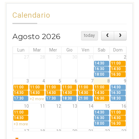
Calendario
Agosto 2026
today
Lun
Mar
Mer
Gio
Ven
Sab
Dom
27
28
29
30
31
1
2
14:30
11:00
16:30
14:30
18:00
16:30
3
4
5
6
7
8
9
11:00
11:00
11:00
11:00
11:00
11:00
14:30
14:30
14:30
14:30
14:30
14:30
14:30
16:30
17:30
17:30
18:30
21:00
16:30
18:30
+2 more
10
11
12
13
14
15
16
11:00
14:30
11:00
14:30
16:30
14:30
18:00
16:30
+3 more
17
18
19
20
21
22
23
11:00
11:00
11:00
11:00
11:00
11:00
14:30