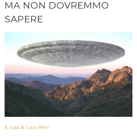
MA NON DOVREMMO
SAPERE
A cura di Luca Perri