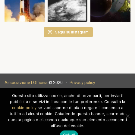
Segui su Instagram
Associazione LOfficina
© 2020 -
Privacy policy
Questo sito utilizza cookie, anche di terze parti, per inviarti
pubblicità e servizi in linea con le tue preferenze. Consulta la
cookie policy
se vuoi saperne di più o negare il consenso a
|
tutti o ad alcuni cookie. Chiudendo questo banner, scorrendo
questa pagina o cliccando qualunque suo elemento acconsenti
all'uso dei cookie.
Chiudi