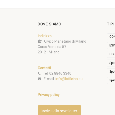
DOVE SIAMO
TIP
Indirizzo
CON
Civico Planetario di Milano
ESP
Corso Venezia 57
20121 Milano
OSS
Spe
Contatti
Spe
Tel. 02 8846 3340
E-mail:
info@lofficina.eu
Spe
Privacy policy
Iscriviti alla newsletter