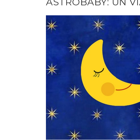
ASTROBABY: UN VI