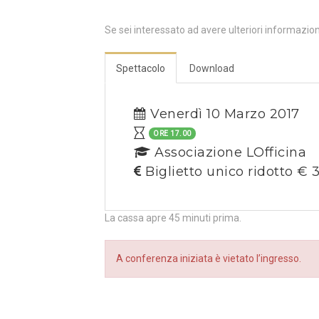
Se sei interessato ad avere ulteriori informazio
Spettacolo
Download
Venerdì 10 Marzo 2017
ORE 17.00
Associazione LOfficina
Biglietto unico ridotto € 
La cassa apre 45 minuti prima.
A conferenza iniziata è vietato l’ingresso.