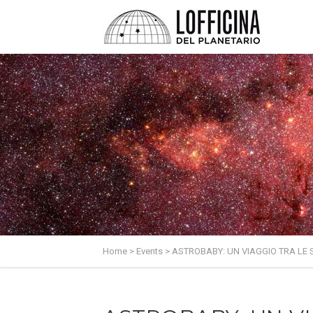
Home
>
Events
>
ASTROBABY: UN VIAGGIO TRA LE 