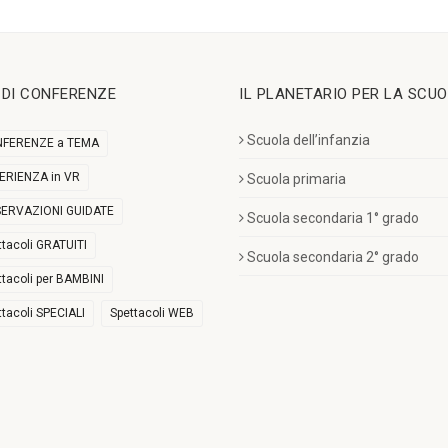
I DI CONFERENZE
IL PLANETARIO PER LA SCU
Scuola dell’infanzia
FERENZE a TEMA
ERIENZA in VR
Scuola primaria
ERVAZIONI GUIDATE
Scuola secondaria 1° grado
ttacoli GRATUITI
Scuola secondaria 2° grado
ttacoli per BAMBINI
ttacoli SPECIALI
Spettacoli WEB