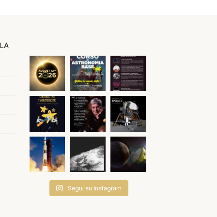
OLA
Segui su Instagram