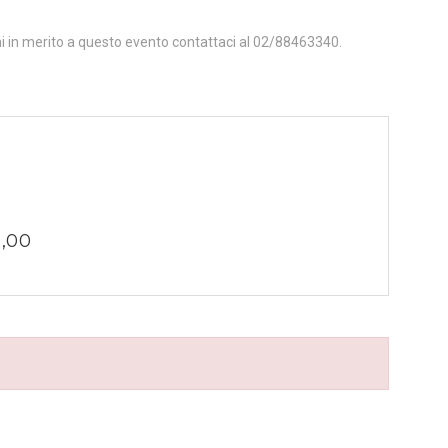
ni in merito a questo evento contattaci al 02/88463340.
3,00