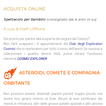
ACQUISTA ONLINE
Spettacolo per bambini
(consigliato dai 6 anni in su)
A cura di
Staff LOfficina
Sei pronto per partire alla scoperta dei segreti del Cosmo?
Non farti scappare i 4 appuntamenti del
Club degli Esploratori
Cosmici
che si ripeteranno per tutto il corso dell’anno! Se riuscirai a
collezionare i quattro diversi titoli, potrai ritirare l’esclusivo
stemma
COSMIC EXPLORER
!
ASTEROIDI, COMETE E COMPAGNIA
ORBITANTE
Non possono essere chiamati pianeti perché troppo piccoli, ma
anche loro girano intorno al Sole. Alcuni di essi sembrano dei
mondi in miniatura, altri delle grosse patate spaziali e altri ancora