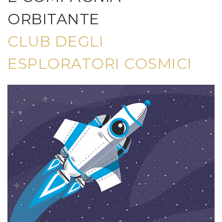
ORBITANTE
CLUB DEGLI
ESPLORATORI COSMICI