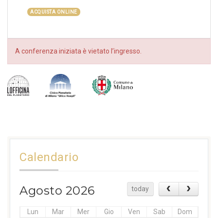
ACQUISTA ONLINE
A conferenza iniziata è vietato l’ingresso.
Calendario
Agosto 2026
today
Lun
Mar
Mer
Gio
Ven
Sab
Dom