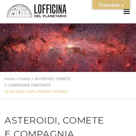
Translate »
Home
>
Events
>
ASTEROIDI, COMETE
E COMPAGNIA ORBITANTE
CLUB DEGLI ESPLORATORI COSMICI
ASTEROIDI, COMETE
E COMPAGNIA