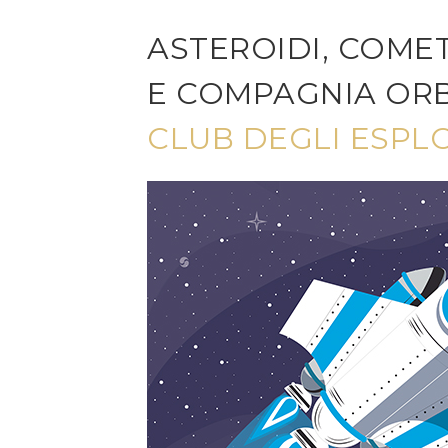
ASTEROIDI, COME
E COMPAGNIA OR
CLUB DEGLI ESPL