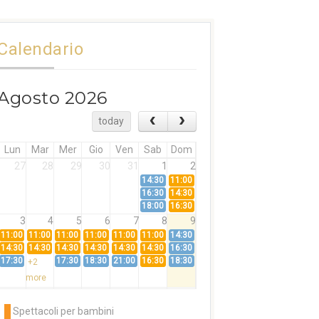
Calendario
Agosto 2026
today
Lun
Mar
Mer
Gio
Ven
Sab
Dom
27
28
29
30
31
1
2
14:30
11:00
16:30
14:30
18:00
16:30
3
4
5
6
7
8
9
11:00
11:00
11:00
11:00
11:00
11:00
14:30
14:30
14:30
14:30
14:30
14:30
14:30
16:30
17:30
17:30
18:30
21:00
16:30
18:30
+2
more
10
11
12
13
14
15
16
11:00
14:30
11:00
Spettacoli per bambini