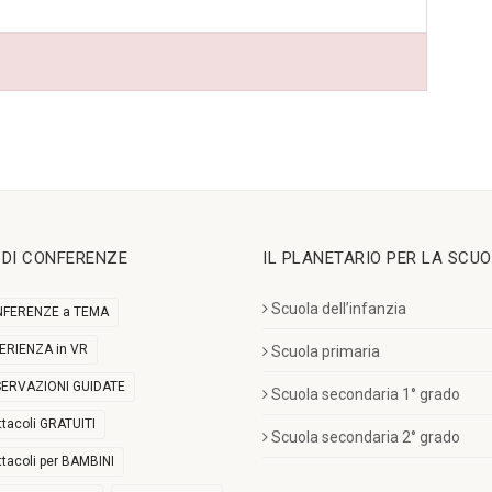
I DI CONFERENZE
IL PLANETARIO PER LA SCU
Scuola dell’infanzia
FERENZE a TEMA
ERIENZA in VR
Scuola primaria
ERVAZIONI GUIDATE
Scuola secondaria 1° grado
ttacoli GRATUITI
Scuola secondaria 2° grado
ttacoli per BAMBINI