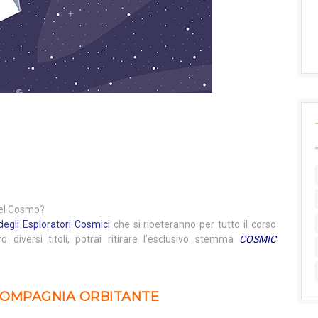
 del Cosmo?
degli Esploratori Cosmici
che si ripeteranno per tutto il corso
ro diversi titoli, potrai ritirare l’esclusivo stemma
COSMIC
 COMPAGNIA ORBITANTE