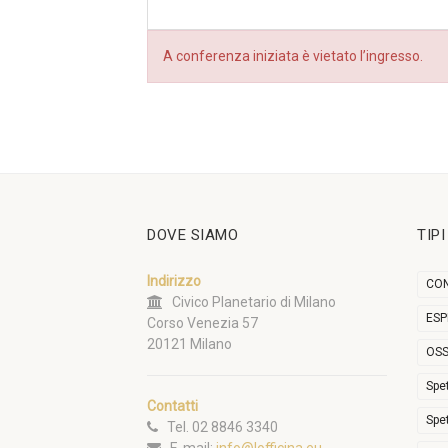
A conferenza iniziata è vietato l’ingresso.
DOVE SIAMO
TIP
Indirizzo
CON
Civico Planetario di Milano
ESP
Corso Venezia 57
20121 Milano
OSS
Spe
Contatti
Spe
Tel. 02 8846 3340