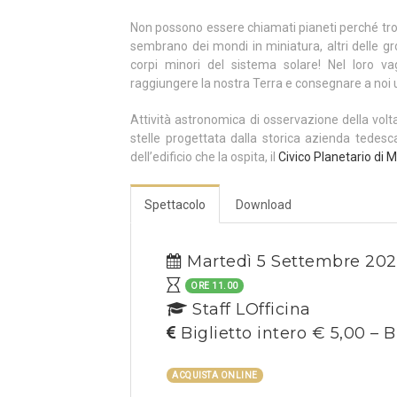
Non possono essere chiamati pianeti perché tropp
sembrano dei mondi in miniatura, altri delle gr
corpi minori del sistema solare! Nel loro va
raggiungere la nostra Terra e consegnare a noi
Attività astronomica di osservazione della volt
stelle progettata dalla storica azienda tedes
dell’edificio che la ospita, il
Civico Planetario di M
Spettacolo
Download
Martedì 5 Settembre 20
ORE 11.00
Staff LOfficina
Biglietto intero € 5,00 – B
ACQUISTA ONLINE