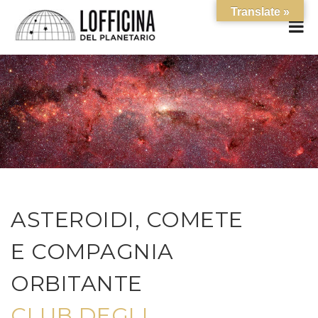
Translate »
ASTEROIDI, COMETE
E COMPAGNIA
ORBITANTE
CLUB DEGLI