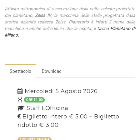
Attività astronomica di osservazione della volta celeste proiettata
dal planetario,
Zeiss IV
, la macchina delle stelle progettata dalla
storica azienda tedesca
Zeiss
. Planetario è infatti il nome della
macchina e anche dell’edificio che la ospita, il
Civico Planetario di
Milano.
Spettacolo
Download
Mercoledì 5 Agosto 2026
ORE 11.00
Staff LOfficina
Biglietto intero € 5,00 – Biglietto
ridotto € 3,00
ACQUISTA ONLINE