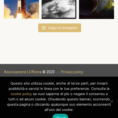
Segui su Instagram
Associazione LOfficina
© 2020 -
Privacy policy
Questo sito utilizza cookie, anche di terze parti, per inviarti
pubblicità e servizi in linea con le tue preferenze. Consulta la
cookie policy
se vuoi saperne di più o negare il consenso a
|
tutti o ad alcuni cookie. Chiudendo questo banner, scorrendo
questa pagina o cliccando qualunque suo elemento acconsenti
all'uso dei cookie.
Chiudi