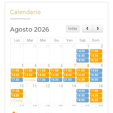
Calendario
Agosto 2026
today
Lun
Mar
Mer
Gio
Ven
Sab
Dom
27
28
29
30
31
1
2
14:30
11:00
16:30
14:30
18:00
16:30
3
4
5
6
7
8
9
11:00
11:00
11:00
11:00
11:00
11:00
14:30
14:30
14:30
14:30
14:30
14:30
14:30
16:30
17:30
17:30
18:30
21:00
16:30
18:30
+2 more
10
11
12
13
14
15
16
11:00
14:30
11:00
14:30
16:30
14:30
18:00
16:30
+3 more
17
18
19
20
21
22
23
11:00
11:00
11:00
11:00
11:00
11:00
14:30