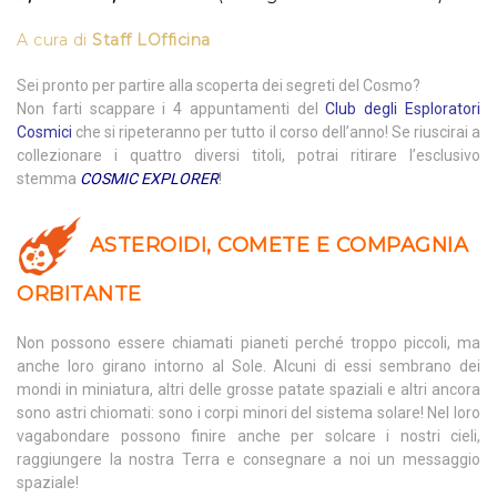
A cura di
Staff LOfficina
Sei pronto per partire alla scoperta dei segreti del Cosmo?
Non farti scappare i 4 appuntamenti del
Club degli Esploratori
Cosmici
che si ripeteranno per tutto il corso dell’anno! Se riuscirai a
collezionare i quattro diversi titoli, potrai ritirare l’esclusivo
stemma
COSMIC EXPLORER
!
ASTEROIDI, COMETE E COMPAGNIA
ORBITANTE
Non possono essere chiamati pianeti perché troppo piccoli, ma
anche loro girano intorno al Sole. Alcuni di essi sembrano dei
mondi in miniatura, altri delle grosse patate spaziali e altri ancora
sono astri chiomati: sono i corpi minori del sistema solare! Nel loro
vagabondare possono finire anche per solcare i nostri cieli,
raggiungere la nostra Terra e consegnare a noi un messaggio
spaziale!