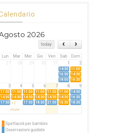
Calendario
Agosto 2026
today
Lun
Mar
Mer
Gio
Ven
Sab
Dom
27
28
29
30
31
1
2
14:30
11:00
16:30
14:30
18:00
16:30
3
4
5
6
7
8
9
11:00
11:00
11:00
11:00
11:00
11:00
14:30
14:30
14:30
14:30
14:30
14:30
14:30
16:30
17:30
17:30
18:30
21:00
16:30
18:30
+2
more
10
11
12
13
14
15
16
11:00
14:30
11:00
Spettacoli per bambini
14:30
16:30
14:30
Osservazioni guidate