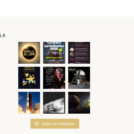
OLA
Segui su Instagram