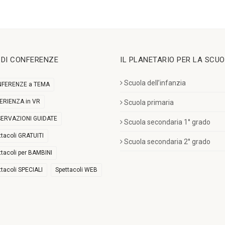
I DI CONFERENZE
IL PLANETARIO PER LA SCU
Scuola dell’infanzia
FERENZE a TEMA
ERIENZA in VR
Scuola primaria
ERVAZIONI GUIDATE
Scuola secondaria 1° grado
ttacoli GRATUITI
Scuola secondaria 2° grado
ttacoli per BAMBINI
ttacoli SPECIALI
Spettacoli WEB