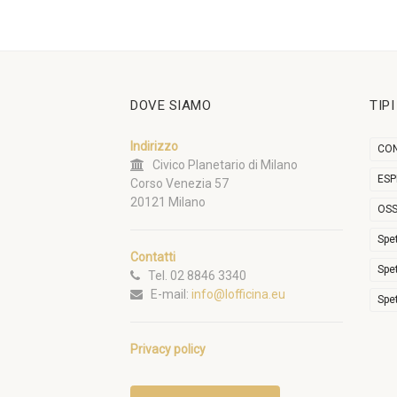
DOVE SIAMO
TIP
Indirizzo
CON
Civico Planetario di Milano
ESP
Corso Venezia 57
20121 Milano
OSS
Spe
Contatti
Spe
Tel. 02 8846 3340
E-mail:
info@lofficina.eu
Spe
Privacy policy