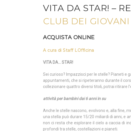
VITA DA STAR! – R
CLUB DEI GIOVAN
ACQUISTA ONLINE
A cura di
Staff LOfficina
VITA DA… STAR!
Sei curioso? Impazzisci per le stelle? Pianeti e 
appuntamenti, che si ripeteranno durante il cors
collezionare quattro diversi titoli, potrai ritirar
attività per bambini dai 6 anni in su
Anche le stelle nascono, evolvono e, alla fine, mu
una stella può durare 15/20 miliardi di anni, e an
non ci resta che esplorare il cielo a caccia di in
profondi tra stelle, costellazioni e pianeti.