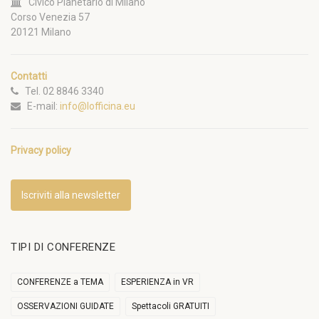
Civico Planetario di Milano
Corso Venezia 57
20121 Milano
Contatti
Tel. 02 8846 3340
E-mail:
info@lofficina.eu
Privacy policy
Iscriviti alla newsletter
TIPI DI CONFERENZE
CONFERENZE a TEMA
ESPERIENZA in VR
OSSERVAZIONI GUIDATE
Spettacoli GRATUITI