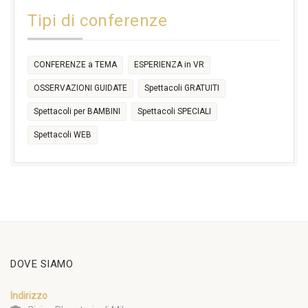
14:30
Tipi di conferenze
17:30
CONFERENZE a TEMA
ESPERIENZA in VR
OSSERVAZIONI GUIDATE
Spettacoli GRATUITI
Spettacoli per BAMBINI
Spettacoli SPECIALI
Spettacoli WEB
DOVE SIAMO
Indirizzo