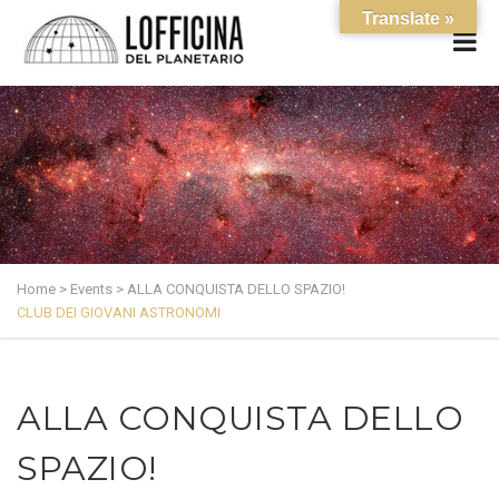
Translate »
Home
>
Events
>
ALLA CONQUISTA DELLO SPAZIO!
CLUB DEI GIOVANI ASTRONOMI
ALLA CONQUISTA DELLO
SPAZIO!