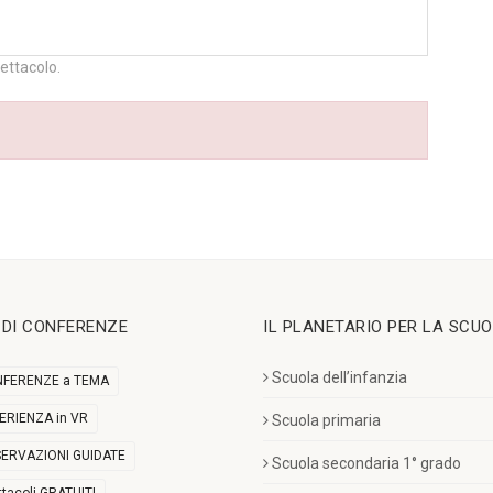
pettacolo.
I DI CONFERENZE
IL PLANETARIO PER LA SCU
Scuola dell’infanzia
FERENZE a TEMA
ERIENZA in VR
Scuola primaria
ERVAZIONI GUIDATE
Scuola secondaria 1° grado