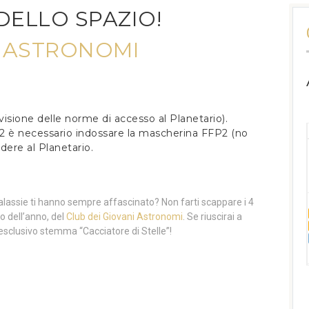
DELLO SPAZIO!
I ASTRONOMI
 visione delle norme di accesso al Planetario).
22 è necessario indossare la mascherina FFP2 (no
edere al Planetario.
galassie ti hanno sempre affascinato? Non farti scappare i 4
o dell’anno, del
Club dei Giovani Astronomi
. Se riuscirai a
e l’esclusivo stemma “Cacciatore di Stelle”!