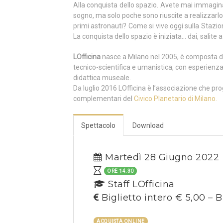
Alla conquista dello spazio. Avete mai immagin
sogno, ma solo poche sono riuscite a realizzarlo
primi astronauti? Come si vive oggi sulla Stazi
La conquista dello spazio è iniziata… dai, salite 
LOfficina
nasce a Milano nel 2005, è composta d
tecnico-scientifica e umanistica, con esperienza
didattica museale.
Da luglio 2016 LOfficina è l’associazione che pro
complementari del
Civico Planetario di Milano.
Spettacolo
Download
Martedì 28 Giugno 2022
ORE 14.30
Staff LOfficina
Biglietto intero € 5,00 – B
ACQUISTA ONLINE