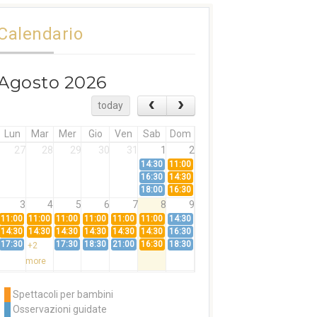
Calendario
Agosto 2026
today
Lun
Mar
Mer
Gio
Ven
Sab
Dom
27
28
29
30
31
1
2
14:30
11:00
16:30
14:30
18:00
16:30
3
4
5
6
7
8
9
11:00
11:00
11:00
11:00
11:00
11:00
14:30
14:30
14:30
14:30
14:30
14:30
14:30
16:30
17:30
17:30
18:30
21:00
16:30
18:30
+2
more
10
11
12
13
14
15
16
11:00
14:30
11:00
Spettacoli per bambini
14:30
16:30
14:30
Osservazioni guidate