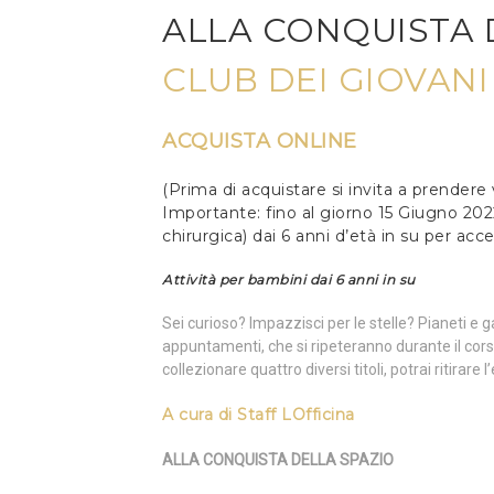
ALLA CONQUISTA 
CLUB DEI GIOVAN
ACQUISTA ONLINE
(Prima di acquistare si invita a prendere
Importante: fino al giorno 15 Giugno 20
chirurgica) dai 6 anni d’età in su per acc
Attività per bambini dai 6 anni in su
Sei curioso? Impazzisci per le stelle? Pianeti e 
appuntamenti, che si ripeteranno durante il cors
collezionare quattro diversi titoli, potrai ritirar
A cura di
Staff LOfficina
ALLA CONQUISTA DELLA SPAZIO