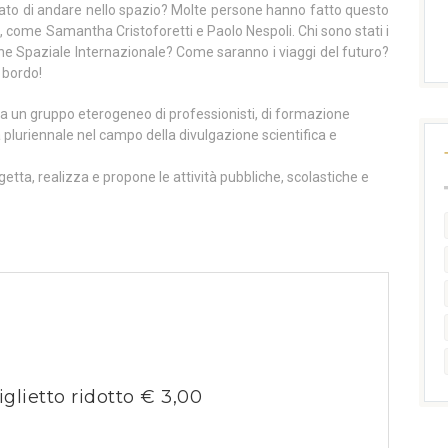
ato di andare nello spazio? Molte persone hanno fatto questo
, come Samantha Cristoforetti e Paolo Nespoli. Chi sono stati i
one Spaziale Internazionale? Come saranno i viaggi del futuro?
a bordo!
a un gruppo eterogeneo di professionisti, di formazione
 pluriennale nel campo della divulgazione scientifica e
getta, realizza e propone le attività pubbliche, scolastiche e
iglietto ridotto € 3,00