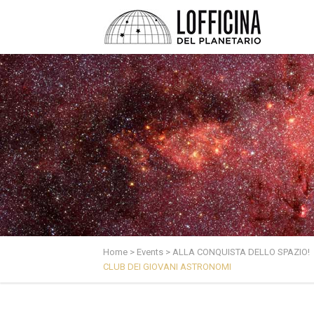
Home
>
Events
>
ALLA CONQUISTA DELLO SPAZIO!
CLUB DEI GIOVANI ASTRONOMI