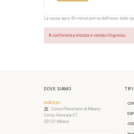
La cassa apre 45 minuti prima dell’inizio dello s
A conferenza iniziata è vietato l’ingresso.
DOVE SIAMO
TIP
Indirizzo
CON
Civico Planetario di Milano
ESP
Corso Venezia 57
20121 Milano
OSS