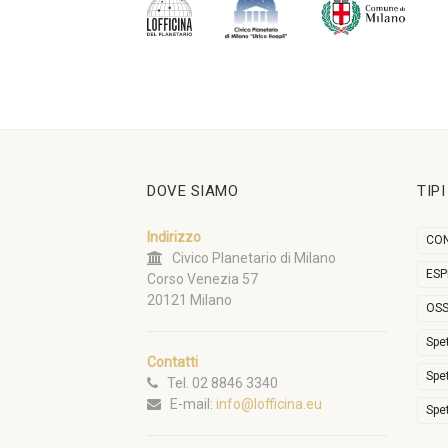
DOVE SIAMO
TIP
Indirizzo
CON
Civico Planetario di Milano
ESP
Corso Venezia 57
20121 Milano
OSS
Spe
Contatti
Spe
Tel. 02 8846 3340
E-mail:
info@lofficina.eu
Spe