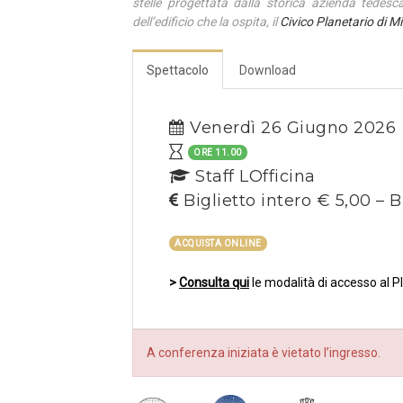
stelle progettata dalla storica azienda tedes
dell’edificio che la ospita, il
Civico Planetario di M
Spettacolo
Download
Venerdì 26 Giugno 2026
ORE 11.00
Staff LOfficina
Biglietto intero € 5,00 – B
ACQUISTA ONLINE
>
Consulta qui
le modalità di accesso al P
A conferenza iniziata è vietato l’ingresso.