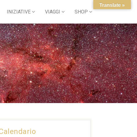
Translate »
INIZIATIVE
VIAGGI
SHOP
Calendario