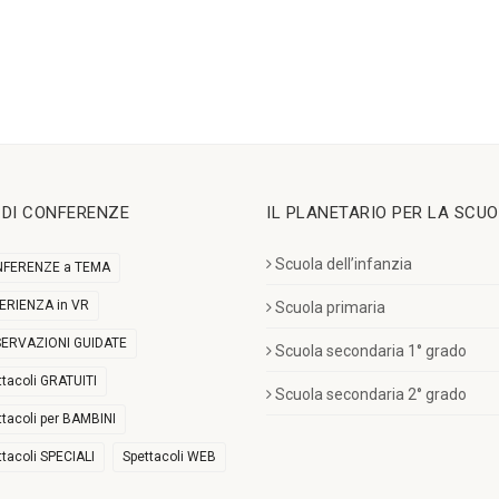
I DI CONFERENZE
IL PLANETARIO PER LA SCU
Scuola dell’infanzia
FERENZE a TEMA
ERIENZA in VR
Scuola primaria
ERVAZIONI GUIDATE
Scuola secondaria 1° grado
ttacoli GRATUITI
Scuola secondaria 2° grado
ttacoli per BAMBINI
ttacoli SPECIALI
Spettacoli WEB