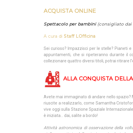
ACQUISTA ONLINE
Spettacolo per bambini
(consigliato dai 
A cura di
Staff LOfficina
Sei curioso? Impazzisci per le stelle? Pianeti 
appuntamenti, che si ripeteranno durante il c
collezionare quattro diversi titoli, potrai ritirar
ALLA CONQUISTA DELLA
Avete mai immaginato di andare nello spazio?
riuscite a realizzarlo, come Samantha Cristofore
vive oggi sulla Stazione Spaziale Internazional
è iniziata… dai, salite a bordo!
Attività astronomica di osservazione della volt