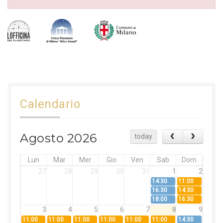
Calendario
Agosto 2026
today
Lun
Mar
Mer
Gio
Ven
Sab
Dom
27
28
29
30
31
1
2
14:30
11:00
16:30
14:30
18:00
16:30
3
4
5
6
7
8
9
11:00
11:00
11:00
11:00
11:00
11:00
14:30