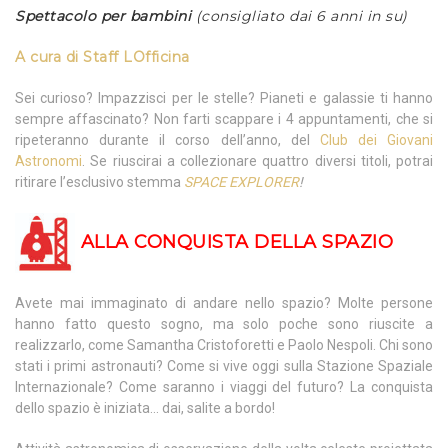
Spettacolo per bambini
(consigliato dai 6 anni in su)
A cura di
Staff LOfficina
Sei curioso? Impazzisci per le stelle? Pianeti e galassie ti hanno
sempre affascinato? Non farti scappare i 4 appuntamenti, che si
ripeteranno durante il corso dell’anno, del
Club dei Giovani
Astronomi
. Se riuscirai a collezionare quattro diversi titoli, potrai
ritirare l’esclusivo stemma
SPACE EXPLORER
!
ALLA CONQUISTA DELLA SPAZIO
Avete mai immaginato di andare nello spazio? Molte persone
hanno fatto questo sogno, ma solo poche sono riuscite a
realizzarlo, come Samantha Cristoforetti e Paolo Nespoli. Chi sono
stati i primi astronauti? Come si vive oggi sulla Stazione Spaziale
Internazionale? Come saranno i viaggi del futuro? La conquista
dello spazio è iniziata… dai, salite a bordo!