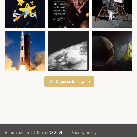
Segui su Instagram
Associazione LOfficina
© 2020 -
Privacy policy