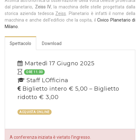
Attività astronomica di osservazione della volta celeste proiettata
dal planetario,
Zeiss IV
, la macchina delle stelle progettata dalla
storica azienda tedesca
Zeiss
. Planetario è infatti il nome della
macchina e anche dell’edificio che la ospita, il
Civico Planetario di
Milano.
Spettacolo
Download
Martedì 17 Giugno 2025
ORE 11.00
Staff LOfficina
Biglietto intero € 5,00 – Biglietto
ridotto € 3,00
ACQUISTA ONLINE
A conferenza iniziata è vietato l’ingresso.