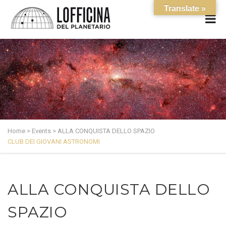
Translate »
Home
>
Events
>
ALLA CONQUISTA DELLO SPAZIO
CLUB DEI GIOVANI ASTRONOMI
ALLA CONQUISTA DELLO
SPAZIO