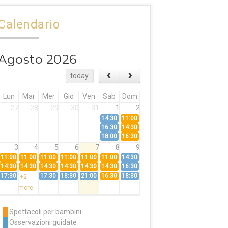
Calendario
Agosto 2026
today
Lun
Mar
Mer
Gio
Ven
Sab
Dom
27
28
29
30
31
1
2
14:30
11:00
16:30
14:30
18:00
16:30
3
4
5
6
7
8
9
11:00
11:00
11:00
11:00
11:00
11:00
14:30
14:30
14:30
14:30
14:30
14:30
14:30
16:30
17:30
17:30
18:30
21:00
16:30
18:30
+2
more
10
11
12
13
14
15
16
11:00
14:30
11:00
Spettacoli per bambini
14:30
16:30
14:30
Osservazioni guidate