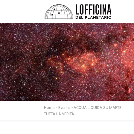
Home
>
Events
>
ACQUA LIQUIDA SU MARTE:
TUTTA LA VERITÀ