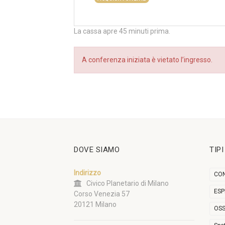
La cassa apre 45 minuti prima.
A conferenza iniziata è vietato l’ingresso.
DOVE SIAMO
TIP
Indirizzo
CON
Civico Planetario di Milano
ESP
Corso Venezia 57
20121 Milano
OSS