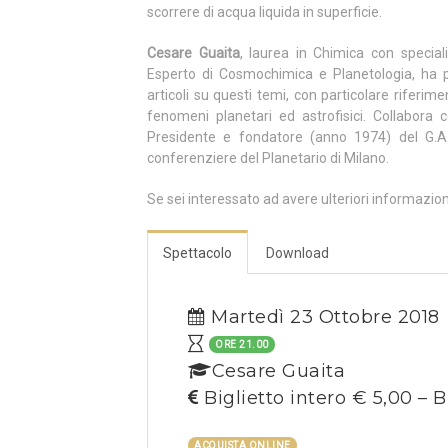
scorrere di acqua liquida in superficie.
Cesare Guaita
, laurea in Chimica con specia
Esperto di Cosmochimica e Planetologia, ha pub
articoli su questi temi, con particolare riferi
fenomeni planetari ed astrofisici. Collabora co
Presidente e fondatore (anno 1974) del G.A
conferenziere del Planetario di Milano.
Se sei interessato ad avere ulteriori informazio
Spettacolo
Download
Martedì 23 Ottobre 2018
ORE 21.00
Cesare Guaita
Biglietto intero € 5,00 – B
ACQUISTA ONLINE