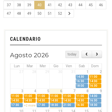
37
38
39
40
41
42
43
44
45
46
47
48
49
50
51
52
CALENDARIO
Agosto 2026
today
Lun
Mar
Mer
Gio
Ven
Sab
Dom
27
28
29
30
31
1
2
14:30
11:00
16:30
14:30
18:00
16:30
3
4
5
6
7
8
9
11:00
11:00
11:00
11:00
11:00
11:00
14:30
14:30
14:30
14:30
14:30
14:30
14:30
16:30
17:30
17:30
18:30
21:00
16:30
18:30
+2 more
10
11
12
13
14
15
16