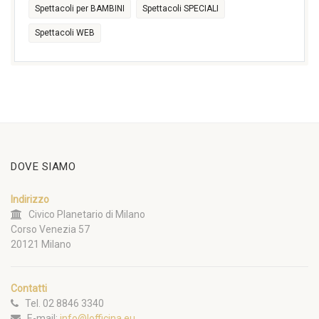
Spettacoli per BAMBINI
Spettacoli SPECIALI
Spettacoli WEB
DOVE SIAMO
Indirizzo
Civico Planetario di Milano
Corso Venezia 57
20121 Milano
Contatti
Tel. 02 8846 3340
E-mail:
info@lofficina.eu