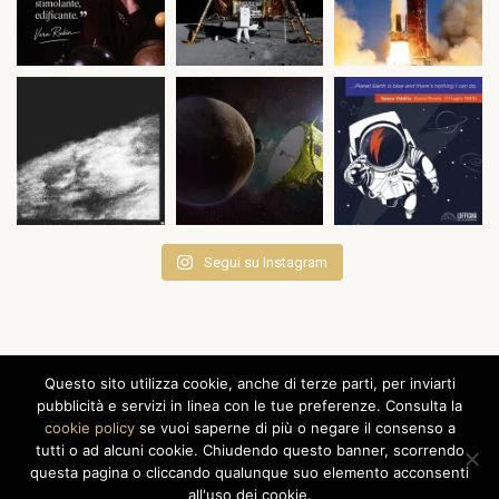
Segui su Instagram
Questo sito utilizza cookie, anche di terze parti, per inviarti
pubblicità e servizi in linea con le tue preferenze. Consulta la
cookie policy
se vuoi saperne di più o negare il consenso a
Associazione LOfficina
© 2020 -
Privacy policy
tutti o ad alcuni cookie. Chiudendo questo banner, scorrendo
questa pagina o cliccando qualunque suo elemento acconsenti
all'uso dei cookie.