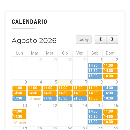
CALENDARIO
Agosto 2026
today
Lun
Mar
Mer
Gio
Ven
Sab
Dom
27
28
29
30
31
1
2
14:30
11:00
16:30
14:30
18:00
16:30
3
4
5
6
7
8
9
11:00
11:00
11:00
11:00
11:00
11:00
14:30
14:30
14:30
14:30
14:30
14:30
14:30
16:30
17:30
17:30
18:30
21:00
16:30
18:30
+2 more
10
11
12
13
14
15
16
11:00
14:30
11:00
14:30
16:30
14:30
18:00
16:30
+3 more
17
18
19
20
21
22
23