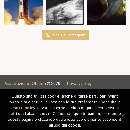
Segui su Instagram
Associazione LOfficina
© 2020 -
Privacy policy
Questo sito utilizza cookie, anche di terze parti, per inviarti
pubblicità e servizi in linea con le tue preferenze. Consulta la
cookie policy
se vuoi saperne di più o negare il consenso a
|
tutti o ad alcuni cookie. Chiudendo questo banner, scorrendo
questa pagina o cliccando qualunque suo elemento acconsenti
all'uso dei cookie.