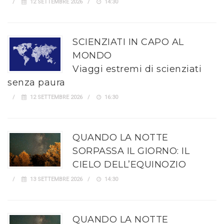
12 SETTEMBRE 2026
14:30
SCIENZIATI IN CAPO AL
MONDO
Viaggi estremi di scienziati
senza paura
12 SETTEMBRE 2026
16:30
QUANDO LA NOTTE
SORPASSA IL GIORNO: IL
CIELO DELL’EQUINOZIO
13 SETTEMBRE 2026
14:30
QUANDO LA NOTTE