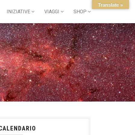
Translate »
INIZIATIVE
VIAGGI
SHOP
CALENDARIO