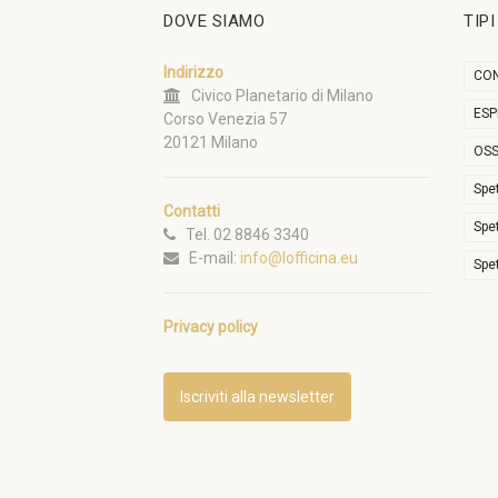
DOVE SIAMO
TIP
Indirizzo
CON
Civico Planetario di Milano
ESP
Corso Venezia 57
20121 Milano
OSS
Spe
Contatti
Spe
Tel. 02 8846 3340
E-mail:
info@lofficina.eu
Spe
Privacy policy
Iscriviti alla newsletter