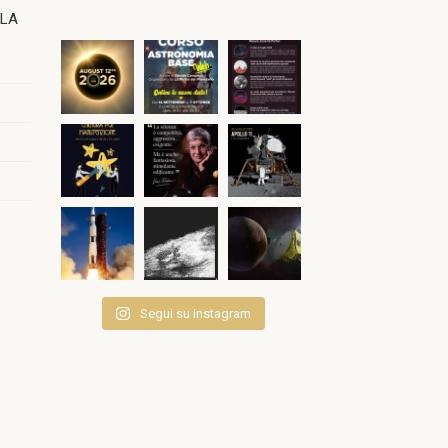
OLA
Segui su Instagram