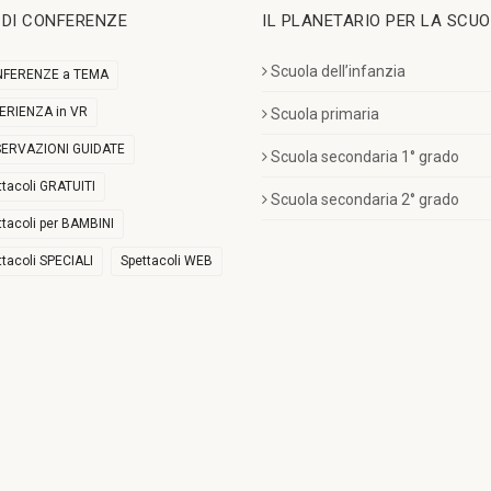
I DI CONFERENZE
IL PLANETARIO PER LA SCU
Scuola dell’infanzia
FERENZE a TEMA
ERIENZA in VR
Scuola primaria
ERVAZIONI GUIDATE
Scuola secondaria 1° grado
ttacoli GRATUITI
Scuola secondaria 2° grado
ttacoli per BAMBINI
ttacoli SPECIALI
Spettacoli WEB