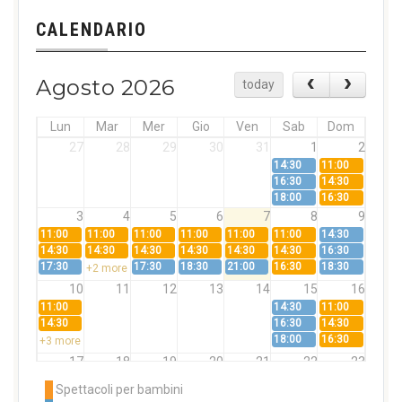
CALENDARIO
Agosto 2026
today
Lun
Mar
Mer
Gio
Ven
Sab
Dom
27
28
29
30
31
1
2
14:30
11:00
16:30
14:30
18:00
16:30
3
4
5
6
7
8
9
11:00
11:00
11:00
11:00
11:00
11:00
14:30
14:30
14:30
14:30
14:30
14:30
14:30
16:30
17:30
17:30
18:30
21:00
16:30
18:30
+2 more
10
11
12
13
14
15
16
11:00
14:30
11:00
14:30
16:30
14:30
18:00
16:30
+3 more
17
18
19
20
21
22
23
11:00
11:00
11:00
11:00
11:00
11:00
14:30
Spettacoli per bambini
14:30
14:30
14:30
14:30
14:30
14:30
16:30