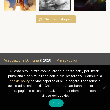
Segui su Instagram
Associazione LOfficina
© 2020 -
Privacy policy
Questo sito utilizza cookie, anche di terze parti, per inviarti
pubblicità e servizi in linea con le tue preferenze. Consulta la
cookie policy
se vuoi saperne di più o negare il consenso a
|
tutti o ad alcuni cookie. Chiudendo questo banner, scorrendo
questa pagina o cliccando qualunque suo elemento acconsenti
all'uso dei cookie.
Chiudi