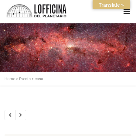
Translate »
Home
>
Events
>
casa