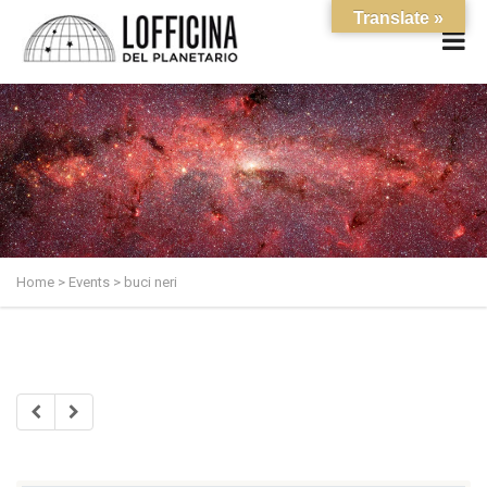
Translate »
Home
>
Events
>
buci neri