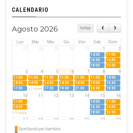
CALENDARIO
Agosto 2026
today
Lun
Mar
Mer
Gio
Ven
Sab
Dom
27
28
29
30
31
1
2
14:30
11:00
16:30
14:30
18:00
16:30
3
4
5
6
7
8
9
11:00
11:00
11:00
11:00
11:00
11:00
14:30
14:30
14:30
14:30
14:30
14:30
14:30
16:30
17:30
17:30
18:30
21:00
16:30
18:30
+2 more
10
11
12
13
14
15
16
11:00
14:30
11:00
14:30
16:30
14:30
18:00
16:30
+3 more
17
18
19
20
21
22
23
11:00
11:00
11:00
11:00
11:00
11:00
14:30
Spettacoli per bambini
14:30
14:30
14:30
14:30
14:30
14:30
16:30