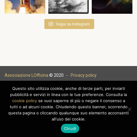
Segui su Instagram
Associazione LOfficina
© 2020 -
Privacy policy
Questo sito utilizza cookie, anche di terze parti, per inviarti
pubblicità e servizi in linea con le tue preferenze. Consulta la
cookie policy
se vuoi saperne di più o negare il consenso a
|
tutti o ad alcuni cookie. Chiudendo questo banner, scorrendo
questa pagina o cliccando qualunque suo elemento acconsenti
all'uso dei cookie.
Chiudi