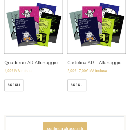
Quaderno AR Allunaggio
Cartolina AR – Allunaggio
4,00
€
IVA inclusa
2,00
€
-
7,00
€
IVA inclusa
SCEGLI
SCEGLI
continua gli acquisti