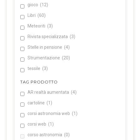
gioco
(12)
Libri
(60)
Meteoriti
(3)
Rivista specializzata
(3)
Stelle in pensione
(4)
Strumentazione
(20)
tessile
(3)
TAG PRODOTTO
AR realtà aumentata
(4)
cartoline
(1)
corsi astronomia web
(1)
corsi web
(1)
corso astronomia
(0)