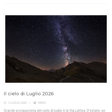
Il cielo di Luglio 2026
1 LUGLIO 2026
NEWS
Grande protagonista del cielo di luglio è la Via Lattea. D’estate, se