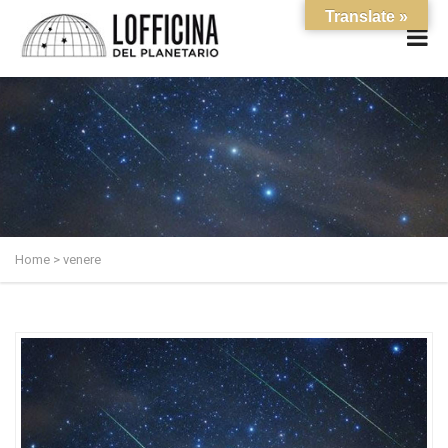
Translate »
Home
>
venere