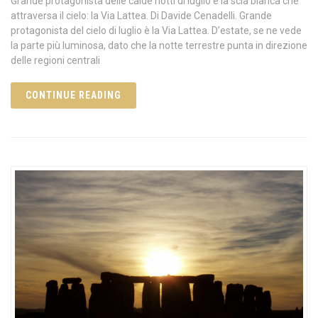
Grande protagonista delle calde notti di luglio è la scia bianca che
attraversa il cielo: la Via Lattea. Di Davide Cenadelli. Grande
protagonista del cielo di luglio è la Via Lattea. D’estate, se ne vede
la parte più luminosa, dato che la notte terrestre punta in direzione
delle regioni centrali
CONTINUE READING