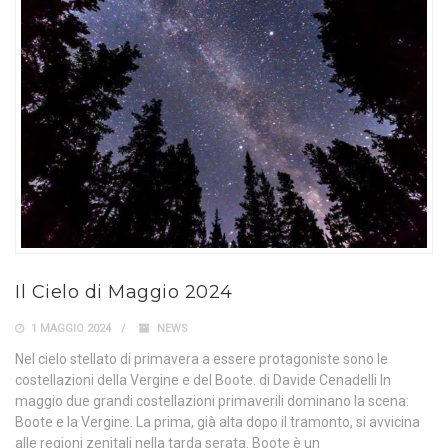
Il Cielo di Maggio 2024
1 MAGGIO 2024
NEWS
Nel cielo stellato di primavera a essere protagoniste sono le
costellazioni della Vergine e del Boote. di Davide Cenadelli In
maggio due grandi costellazioni primaverili dominano la scena:
Boote e la Vergine. La prima, già alta dopo il tramonto, si avvicina
alle regioni zenitali nella tarda serata. Boote è un