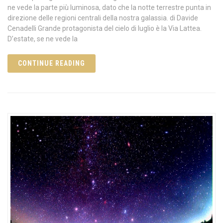
ne vede la parte più luminosa, dato che la notte terrestre punta in
direzione delle regioni centrali della nostra galassia. di Davide
Cenadelli Grande protagonista del cielo di luglio è la Via Lattea.
D’estate, se ne vede la
CONTINUE READING