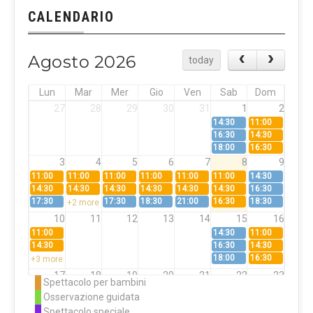
CALENDARIO
Agosto 2026
today
Lun
Mar
Mer
Gio
Ven
Sab
Dom
27
28
29
30
31
1
2
14:30
11:00
16:30
14:30
18:00
16:30
3
4
5
6
7
8
9
11:00
11:00
11:00
11:00
11:00
11:00
14:30
14:30
14:30
14:30
14:30
14:30
14:30
16:30
17:30
17:30
18:30
21:00
16:30
18:30
+2 more
10
11
12
13
14
15
16
11:00
14:30
11:00
14:30
16:30
14:30
18:00
16:30
+3 more
17
18
19
20
21
22
23
Spettacolo per bambini
11:00
11:00
11:00
11:00
11:00
11:00
14:30
Osservazione guidata
14:30
14:30
14:30
14:30
14:30
14:30
16:30
Spettacolo speciale