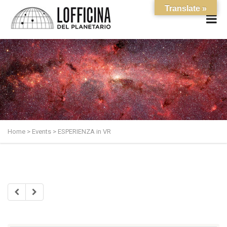
Translate »
Home
>
Events
>
ESPERIENZA in VR