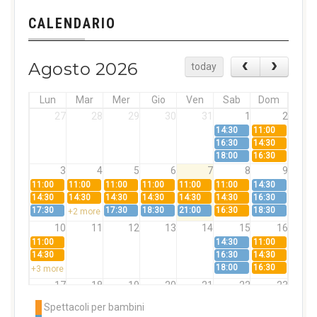
CALENDARIO
Agosto 2026
today
Lun
Mar
Mer
Gio
Ven
Sab
Dom
27
28
29
30
31
1
2
14:30
11:00
16:30
14:30
18:00
16:30
3
4
5
6
7
8
9
11:00
11:00
11:00
11:00
11:00
11:00
14:30
14:30
14:30
14:30
14:30
14:30
14:30
16:30
17:30
17:30
18:30
21:00
16:30
18:30
+2 more
10
11
12
13
14
15
16
11:00
14:30
11:00
14:30
16:30
14:30
18:00
16:30
+3 more
17
18
19
20
21
22
23
11:00
11:00
11:00
11:00
11:00
11:00
14:30
Spettacoli per bambini
14:30
14:30
14:30
14:30
14:30
14:30
16:30