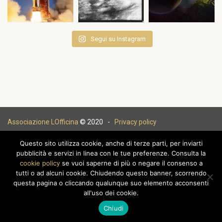
Segui su Instagram
Associazione LOfficina
© 2020 -
Privacy policy
Questo sito utilizza cookie, anche di terze parti, per inviarti
pubblicità e servizi in linea con le tue preferenze. Consulta la
cookie policy
se vuoi saperne di più o negare il consenso a
|
tutti o ad alcuni cookie. Chiudendo questo banner, scorrendo
questa pagina o cliccando qualunque suo elemento acconsenti
all'uso dei cookie.
Chiudi