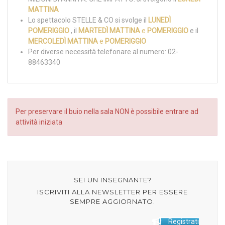
MATTINA
Lo spettacolo STELLE & CO si svolge il
LUNEDÌ
POMERIGGIO
, il
MARTEDÌ MATTINA
e
POMERIGGIO
e il
MERCOLEDÌ MATTINA
e
POMERIGGIO
Per diverse necessità telefonare al numero: 02-
88463340
Per preservare il buio nella sala NON è possibile entrare ad
attività iniziata
SEI UN INSEGNANTE?
ISCRIVITI ALLA NEWSLETTER PER ESSERE
SEMPRE AGGIORNATO.
Registrati