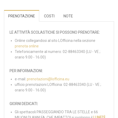
PRENOTAZIONE
COSTI
NOTE
LE ATTIVITÀ SCOLASTICHE SI POSSONO PRENOTARE:
Online collegandosi al sito LOfficina nella sezione
prenota online
Telefonicamente al numero: 02-88463340 (LU - VE ;
orario 9.00 - 16.00)
PER INFORMAZIONI:
e-mail:
prenotazioni@lofficina.eu
ufficio prenotazioni LOfficina: 02-88463340 (LU - VE ;
orario 9.00 - 16.00)
GIORNI DEDICATI:
Gli spettacoli PASSEGGIANDO TRA LE STELLE e 66
MILIONI DI ANNI FA: CHE IMPATTO! si svolgono il
LUNEDÌ