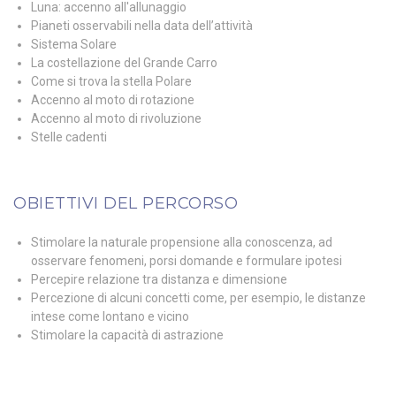
Luna: accenno all'allunaggio
Pianeti osservabili nella data dell’attività
Sistema Solare
La costellazione del Grande Carro
Come si trova la stella Polare
Accenno al moto di rotazione
Accenno al moto di rivoluzione
Stelle cadenti
OBIETTIVI DEL PERCORSO
Stimolare la naturale propensione alla conoscenza, ad
osservare fenomeni, porsi domande e formulare ipotesi
Percepire relazione tra distanza e dimensione
Percezione di alcuni concetti come, per esempio, le distanze
intese come lontano e vicino
Stimolare la capacità di astrazione