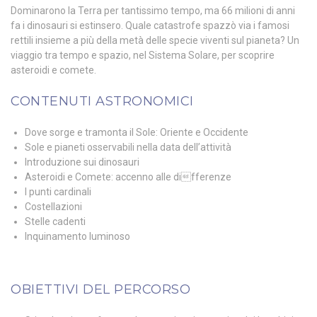
Dominarono la Terra per tantissimo tempo, ma 66 milioni di anni
fa i dinosauri si estinsero. Quale catastrofe spazzò via i famosi
rettili insieme a più della metà delle specie viventi sul pianeta? Un
viaggio tra tempo e spazio, nel Sistema Solare, per scoprire
asteroidi e comete.
CONTENUTI ASTRONOMICI
Dove sorge e tramonta il Sole: Oriente e Occidente
Sole e pianeti osservabili nella data dell’attività
Introduzione sui dinosauri
Asteroidi e Comete: accenno alle differenze
I punti cardinali
Costellazioni
Stelle cadenti
Inquinamento luminoso
OBIETTIVI DEL PERCORSO