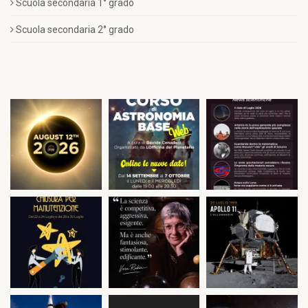
Scuola secondaria 1° grado
Scuola secondaria 2° grado