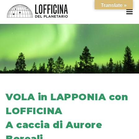
Translate »
VOLA in LAPPONIA con
LOFFICINA
A caccia di Aurore
Boreali