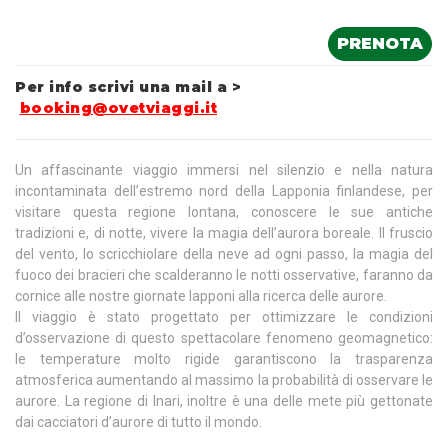
PRENOTA
Per info scrivi una mail a >
booking@ovetviaggi.it
Un affascinante viaggio immersi nel silenzio e nella natura
incontaminata dell’estremo nord della Lapponia finlandese, per
visitare questa regione lontana, conoscere le sue antiche
tradizioni e, di notte, vivere la magia dell’aurora boreale. Il fruscio
del vento, lo scricchiolare della neve ad ogni passo, la magia del
fuoco dei bracieri che scalderanno le notti osservative, faranno da
cornice alle nostre giornate lapponi alla ricerca delle aurore.
Il viaggio è stato progettato per ottimizzare le condizioni
d’osservazione di questo spettacolare fenomeno geomagnetico:
le temperature molto rigide garantiscono la trasparenza
atmosferica aumentando al massimo la probabilità di osservare le
aurore. La regione di Inari, inoltre è una delle mete più gettonate
dai cacciatori d’aurore di tutto il mondo.