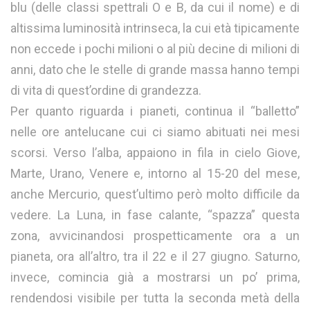
blu (delle classi spettrali O e B, da cui il nome) e di
altissima luminosità intrinseca, la cui età tipicamente
non eccede i pochi milioni o al più decine di milioni di
anni, dato che le stelle di grande massa hanno tempi
di vita di quest’ordine di grandezza.
Per quanto riguarda i pianeti, continua il “balletto”
nelle ore antelucane cui ci siamo abituati nei mesi
scorsi. Verso l’alba, appaiono in fila in cielo Giove,
Marte, Urano, Venere e, intorno al 15-20 del mese,
anche Mercurio, quest’ultimo però molto difficile da
vedere. La Luna, in fase calante, “spazza” questa
zona, avvicinandosi prospetticamente ora a un
pianeta, ora all’altro, tra il 22 e il 27 giugno. Saturno,
invece, comincia già a mostrarsi un po’ prima,
rendendosi visibile per tutta la seconda metà della