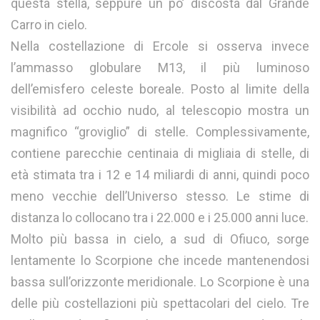
questa stella, seppure un po’ discosta dal Grande
Carro in cielo.
Nella costellazione di Ercole si osserva invece
l’ammasso globulare M13, il più luminoso
dell’emisfero celeste boreale. Posto al limite della
visibilità ad occhio nudo, al telescopio mostra un
magnifico “groviglio” di stelle. Complessivamente,
contiene parecchie centinaia di migliaia di stelle, di
età stimata tra i 12 e 14 miliardi di anni, quindi poco
meno vecchie dell’Universo stesso. Le stime di
distanza lo collocano tra i 22.000 e i 25.000 anni luce.
Molto più bassa in cielo, a sud di Ofiuco, sorge
lentamente lo Scorpione che incede mantenendosi
bassa sull’orizzonte meridionale. Lo Scorpione è una
delle più costellazioni più spettacolari del cielo. Tre