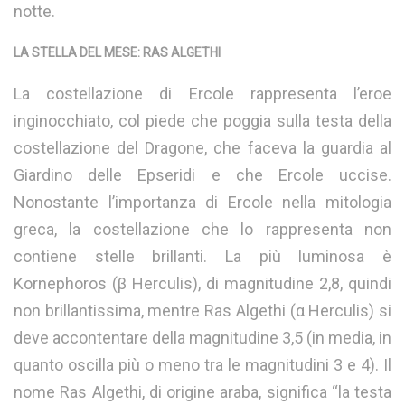
notte.
LA STELLA DEL MESE: RAS ALGETHI
La costellazione di Ercole rappresenta l’eroe
inginocchiato, col piede che poggia sulla testa della
costellazione del Dragone, che faceva la guardia al
Giardino delle Epseridi e che Ercole uccise.
Nonostante l’importanza di Ercole nella mitologia
greca, la costellazione che lo rappresenta non
contiene stelle brillanti. La più luminosa è
Kornephoros (β Herculis), di magnitudine 2,8, quindi
non brillantissima, mentre Ras Algethi (α Herculis) si
deve accontentare della magnitudine 3,5 (in media, in
quanto oscilla più o meno tra le magnitudini 3 e 4). Il
nome Ras Algethi, di origine araba, significa “la testa