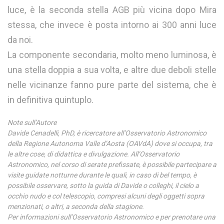
luce, è la seconda stella AGB più vicina dopo Mira
stessa, che invece è posta intorno ai 300 anni luce
da noi.
La componente secondaria, molto meno luminosa, è
una stella doppia a sua volta, e altre due deboli stelle
nelle vicinanze fanno pure parte del sistema, che è
in definitiva quintuplo.
Note sull’Autore
Davide Cenadelli, PhD, è ricercatore all’Osservatorio Astronomico
della Regione Autonoma Valle d’Aosta (OAVdA) dove si occupa, tra
le altre cose, di didattica e divulgazione. All’Osservatorio
Astronomico, nel corso di serate prefissate, è possibile partecipare a
visite guidate notturne durante le quali, in caso di bel tempo, è
possibile osservare, sotto la guida di Davide o colleghi, il cielo a
occhio nudo e col telescopio, compresi alcuni degli oggetti sopra
menzionati, o altri, a seconda della stagione.
Per informazioni sull’Osservatorio Astronomico e per prenotare una