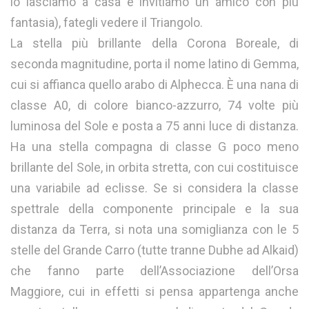
lo lasciamo a casa e invitiamo un amico con più
fantasia), fategli vedere il Triangolo.
La stella più brillante della Corona Boreale, di
seconda magnitudine, porta il nome latino di Gemma,
cui si affianca quello arabo di Alphecca. È una nana di
classe A0, di colore bianco-azzurro, 74 volte più
luminosa del Sole e posta a 75 anni luce di distanza.
Ha una stella compagna di classe G poco meno
brillante del Sole, in orbita stretta, con cui costituisce
una variabile ad eclisse. Se si considera la classe
spettrale della componente principale e la sua
distanza da Terra, si nota una somiglianza con le 5
stelle del Grande Carro (tutte tranne Dubhe ad Alkaid)
che fanno parte dell’Associazione dell’Orsa
Maggiore, cui in effetti si pensa appartenga anche