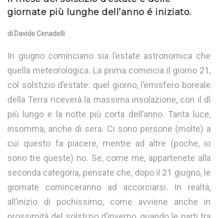
giornate più lunghe dell’anno é iniziato.
di Davide Cenadelli
In giugno cominciano sia l’estate astronomica che
quella meteorologica. La prima comincia il giorno 21,
col solstizio d’estate: quel giorno, l’emisfero boreale
della Terra riceverà la massima insolazione, con il dì
più lungo e la notte più corta dell’anno. Tanta luce,
insomma, anche di sera. Ci sono persone (molte) a
cui questo fa piacere, mentre ad altre (poche, io
sono tre queste) no. Se, come me, appartenete alla
seconda categoria, pensate che, dopo il 21 giugno, le
giornate cominceranno ad accorciarsi. In realtà,
all’inizio di pochissimo, come avviene anche in
prossimità del solstizio d’inverno, quando le parti tra