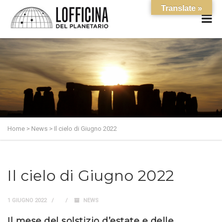
Translate »
Home
>
News
>
Il cielo di Giugno 2022
Il cielo di Giugno 2022
1 GIUGNO 2022
NEWS
Il mese del solstizio d’estate e delle