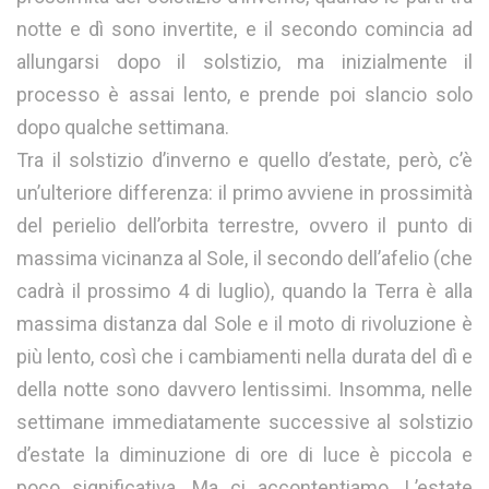
notte e dì sono invertite, e il secondo comincia ad
allungarsi dopo il solstizio, ma inizialmente il
processo è assai lento, e prende poi slancio solo
dopo qualche settimana.
Tra il solstizio d’inverno e quello d’estate, però, c’è
un’ulteriore differenza: il primo avviene in prossimità
del perielio dell’orbita terrestre, ovvero il punto di
massima vicinanza al Sole, il secondo dell’afelio (che
cadrà il prossimo 4 di luglio), quando la Terra è alla
massima distanza dal Sole e il moto di rivoluzione è
più lento, così che i cambiamenti nella durata del dì e
della notte sono davvero lentissimi. Insomma, nelle
settimane immediatamente successive al solstizio
d’estate la diminuzione di ore di luce è piccola e
poco significativa. Ma ci accontentiamo. L’estate