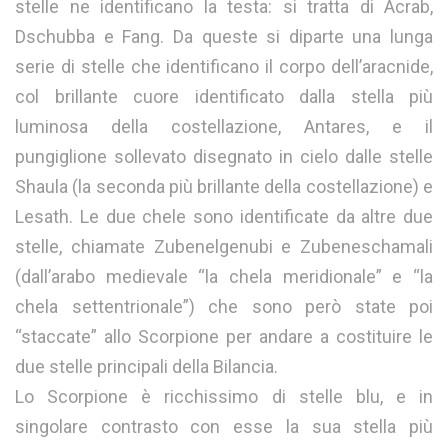
stelle ne identificano la testa: si tratta di Acrab,
Dschubba e Fang. Da queste si diparte una lunga
serie di stelle che identificano il corpo dell’aracnide,
col brillante cuore identificato dalla stella più
luminosa della costellazione, Antares, e il
pungiglione sollevato disegnato in cielo dalle stelle
Shaula (la seconda più brillante della costellazione) e
Lesath. Le due chele sono identificate da altre due
stelle, chiamate Zubenelgenubi e Zubeneschamali
(dall’arabo medievale “la chela meridionale” e “la
chela settentrionale”) che sono però state poi
“staccate” allo Scorpione per andare a costituire le
due stelle principali della Bilancia.
Lo Scorpione è ricchissimo di stelle blu, e in
singolare contrasto con esse la sua stella più