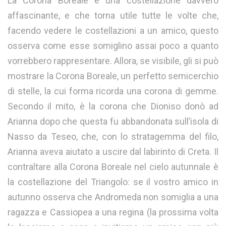
La Corona Boreale è una costellazione davvero
affascinante, e che torna utile tutte le volte che,
facendo vedere le costellazioni a un amico, questo
osserva come esse somiglino assai poco a quanto
vorrebbero rappresentare. Allora, se visibile, gli si può
mostrare la Corona Boreale, un perfetto semicerchio
di stelle, la cui forma ricorda una corona di gemme.
Secondo il mito, è la corona che Dioniso donò ad
Arianna dopo che questa fu abbandonata sull’isola di
Nasso da Teseo, che, con lo stratagemma del filo,
Arianna aveva aiutato a uscire dal labirinto di Creta. Il
contraltare alla Corona Boreale nel cielo autunnale è
la costellazione del Triangolo: se il vostro amico in
autunno osserva che Andromeda non somiglia a una
ragazza e Cassiopea a una regina (la prossima volta