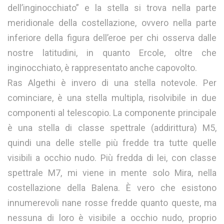
dell’inginocchiato” e la stella si trova nella parte
meridionale della costellazione, ovvero nella parte
inferiore della figura dell’eroe per chi osserva dalle
nostre latitudini, in quanto Ercole, oltre che
inginocchiato, è rappresentato anche capovolto.
Ras Algethi è invero di una stella notevole. Per
cominciare, è una stella multipla, risolvibile in due
componenti al telescopio. La componente principale
è una stella di classe spettrale (addirittura) M5,
quindi una delle stelle più fredde tra tutte quelle
visibili a occhio nudo. Più fredda di lei, con classe
spettrale M7, mi viene in mente solo Mira, nella
costellazione della Balena. È vero che esistono
innumerevoli nane rosse fredde quanto queste, ma
nessuna di loro è visibile a occhio nudo, proprio