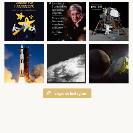
Segui su Instagram