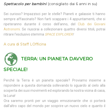
Spettacolo per bambini
(consigliato dai 6 anni in su)
Sei curioso? Impazzisci per le stelle? Pianeti e galassie ti hanno
sempre affascinato? Non farti scappare i 4 appuntamenti, che si
ripeteranno durante il corso dell’anno, del
Club dei Giovani
Astronomi
. Se riuscirai a collezionare quattro diversi titoli, potrai
ritirare l’esclusivo stemma
SPACE EXPLORER
!
A cura di
Staff LOfficina
TERRA:
UN PIANETA DAVVERO
SPECIALE!
Perché la Terra è un pianeta speciale? Proviamo insieme a
rispondere a questa domanda sollevando lo sguardo al cielo alla
scoperta dei suoi movimenti ed esplorando la nostra vicina di casa,
la Luna!
Ora saremo pronti per un viaggio emozionante che ci porterà
dall’altro capo del mondo per scoprire un nuovo cielo e quanto il