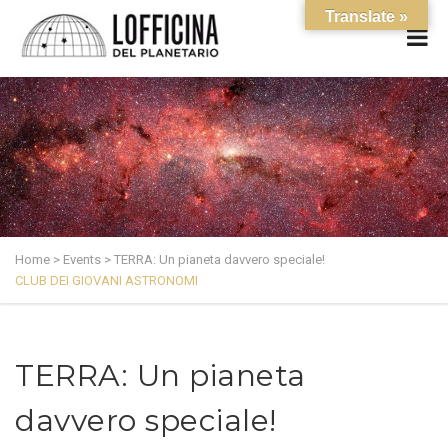
Translate »
Home
>
Events
>
TERRA: Un pianeta davvero speciale!
CLUB DEI GIOVANI ASTRONOMI
TERRA: Un pianeta
davvero speciale!