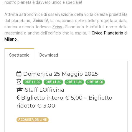
nostro pianeta è davvero unico e speciale!
Attività astronomica di osservazione della volta celeste proiettata
dal planetario,
Zeiss IV
, la macchina delle stelle progettata dalla
storica azienda tedesca
Zeiss
. Planetario è infatti il nome della
macchina e anche dell’edificio che la ospita, il
Civico Planetario di
Milano.
Spettacolo
Download
Domenica 25 Maggio 2025
ORE 11.00
ORE 14.30
ORE 16.30
ORE 18.00
Staff LOfficina
Biglietto intero € 5,00 – Biglietto
ridotto € 3,00
ACQUISTA ONLINE