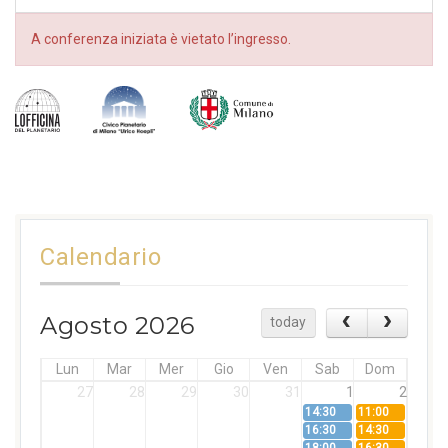
A conferenza iniziata è vietato l’ingresso.
Calendario
Agosto 2026
today
Lun
Mar
Mer
Gio
Ven
Sab
Dom
27
28
29
30
31
1
2
14:30
11:00
16:30
14:30