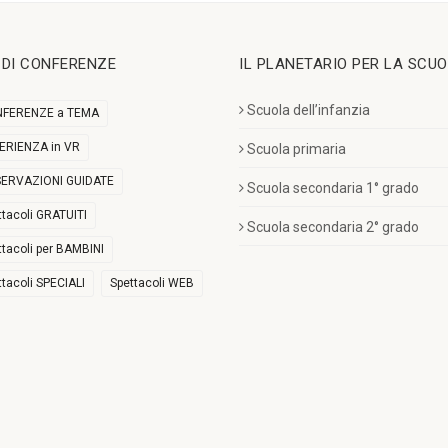
I DI CONFERENZE
IL PLANETARIO PER LA SCU
Scuola dell’infanzia
FERENZE a TEMA
ERIENZA in VR
Scuola primaria
ERVAZIONI GUIDATE
Scuola secondaria 1° grado
ttacoli GRATUITI
Scuola secondaria 2° grado
ttacoli per BAMBINI
ttacoli SPECIALI
Spettacoli WEB