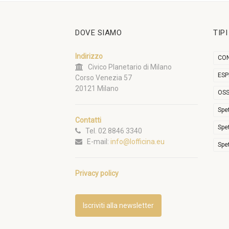
DOVE SIAMO
TIP
Indirizzo
CON
Civico Planetario di Milano
ESP
Corso Venezia 57
20121 Milano
OSS
Spe
Contatti
Spe
Tel. 02 8846 3340
E-mail:
info@lofficina.eu
Spe
Privacy policy
Iscriviti alla newsletter