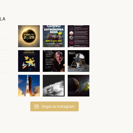
OLA
Segui su Instagram