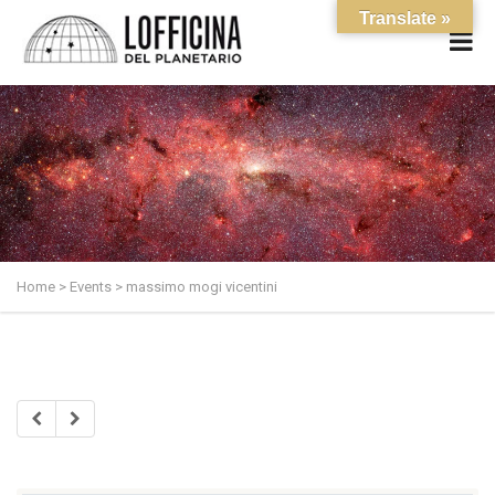
Translate »
Home
>
Events
>
massimo mogi vicentini