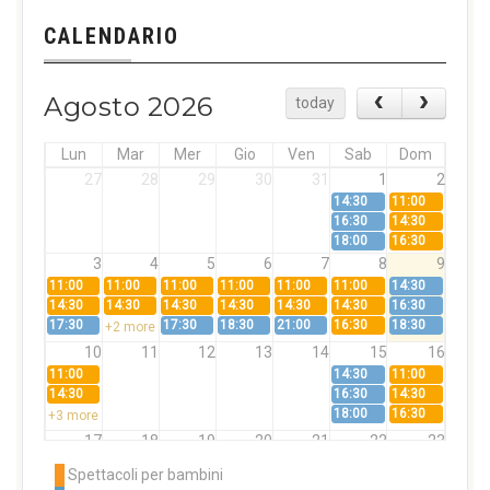
CALENDARIO
Agosto 2026
today
Lun
Mar
Mer
Gio
Ven
Sab
Dom
27
28
29
30
31
1
2
14:30
11:00
16:30
14:30
18:00
16:30
3
4
5
6
7
8
9
11:00
11:00
11:00
11:00
11:00
11:00
14:30
14:30
14:30
14:30
14:30
14:30
14:30
16:30
17:30
17:30
18:30
21:00
16:30
18:30
+2 more
10
11
12
13
14
15
16
11:00
14:30
11:00
14:30
16:30
14:30
18:00
16:30
+3 more
17
18
19
20
21
22
23
11:00
11:00
11:00
11:00
11:00
11:00
14:30
Spettacoli per bambini
14:30
14:30
14:30
14:30
14:30
14:30
16:30