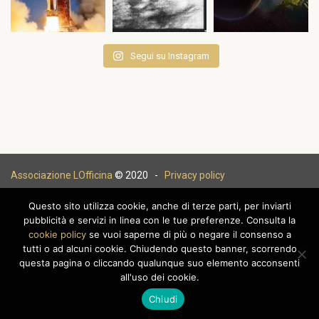
Segui su Instagram
Associazione LOfficina
© 2020 -
Privacy policy
Questo sito utilizza cookie, anche di terze parti, per inviarti
pubblicità e servizi in linea con le tue preferenze. Consulta la
cookie policy
se vuoi saperne di più o negare il consenso a
|
tutti o ad alcuni cookie. Chiudendo questo banner, scorrendo
questa pagina o cliccando qualunque suo elemento acconsenti
all'uso dei cookie.
Chiudi