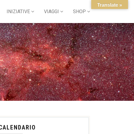
Translate »
INIZIATIVE
VIAGGI
SHOP
CALENDARIO