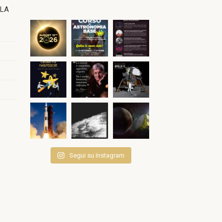
OLA
Segui su Instagram