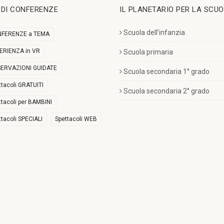
I DI CONFERENZE
IL PLANETARIO PER LA SCU
Scuola dell’infanzia
FERENZE a TEMA
ERIENZA in VR
Scuola primaria
ERVAZIONI GUIDATE
Scuola secondaria 1° grado
ttacoli GRATUITI
Scuola secondaria 2° grado
ttacoli per BAMBINI
ttacoli SPECIALI
Spettacoli WEB