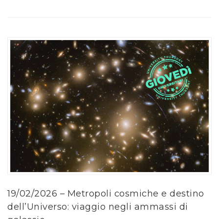
19/02/2026 – Metropoli cosmiche e destino
dell’Universo: viaggio negli ammassi di