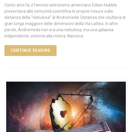
Cento anni fa, il famoso astronomo americano Edwin Hubble
presentava alla comunità scientifica le proprie misure sulla
distanza della “nebulosa” di Andromeda. Distanza che risultava di
gran lunga maggiore delle dimensioni della Via Lattea. In altre
parole, Andromeda non era una nebulosa, ma una galassia
indipendente, esterna alla nostra. Nasceva
CONTINUE READING