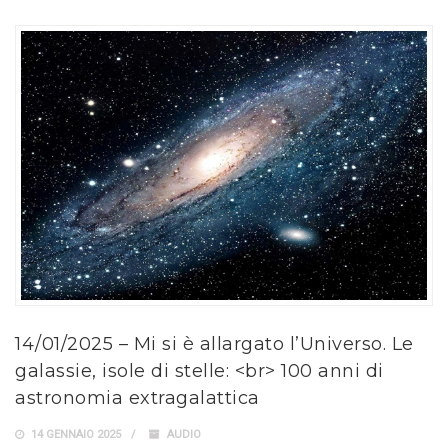
14/01/2025 – Mi si è allargato l’Universo. Le
galassie, isole di stelle: <br> 100 anni di
astronomia extragalattica
14 GENNAIO 2025
AUDIO