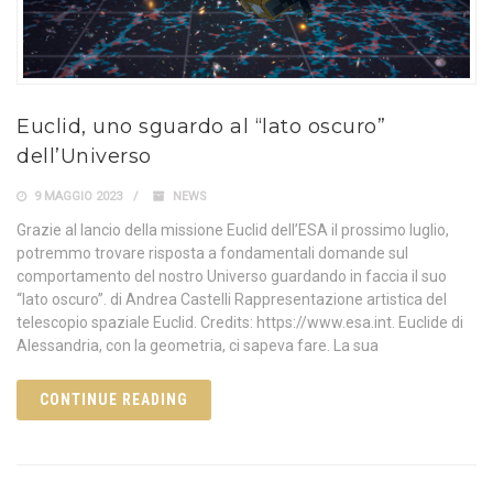
Euclid, uno sguardo al “lato oscuro”
dell’Universo
9 MAGGIO 2023
NEWS
Grazie al lancio della missione Euclid dell’ESA il prossimo luglio,
potremmo trovare risposta a fondamentali domande sul
comportamento del nostro Universo guardando in faccia il suo
“lato oscuro”. di Andrea Castelli Rappresentazione artistica del
telescopio spaziale Euclid. Credits: https://www.esa.int. Euclide di
Alessandria, con la geometria, ci sapeva fare. La sua
CONTINUE READING