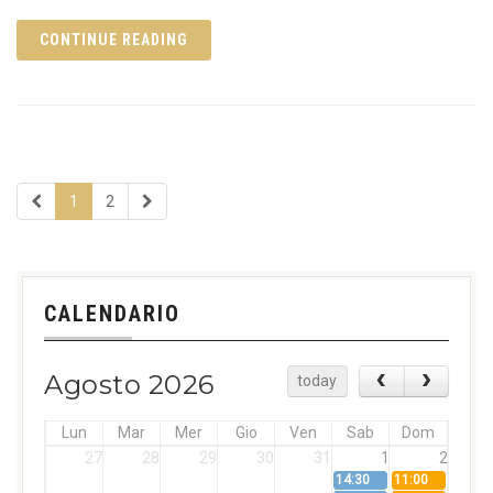
CONTINUE READING
1
2
CALENDARIO
Agosto 2026
today
Lun
Mar
Mer
Gio
Ven
Sab
Dom
27
28
29
30
31
1
2
14:30
11:00