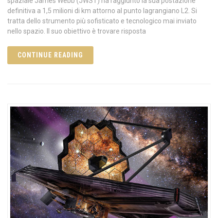
spaziale James Webb (JWST) ha raggiunto la sua postazione
definitiva a 1,5 milioni di km attorno al punto lagrangiano L2. Si
tratta dello strumento più sofisticato e tecnologico mai inviato
nello spazio. Il suo obiettivo è trovare risposta
CONTINUE READING