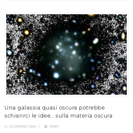
Una galassia quasi oscura potrebbe
schiarirci le idee… sulla materia oscura
22 GENNAIO 2024
NEWS