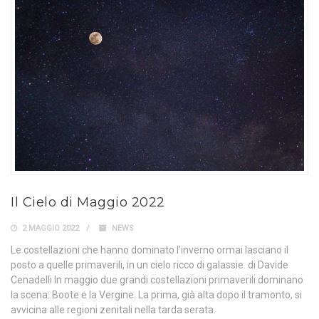
Il Cielo di Maggio 2022
2 MAGGIO 2022
NEWS
Le costellazioni che hanno dominato l’inverno ormai lasciano il
posto a quelle primaverili, in un cielo ricco di galassie. di Davide
Cenadelli In maggio due grandi costellazioni primaverili dominano
la scena: Boote e la Vergine. La prima, già alta dopo il tramonto, si
avvicina alle regioni zenitali nella tarda serata.