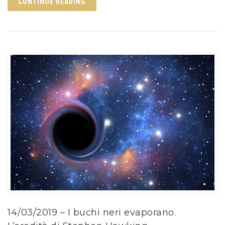
CONTINUE READING
14/03/2019 – I buchi neri evaporano.