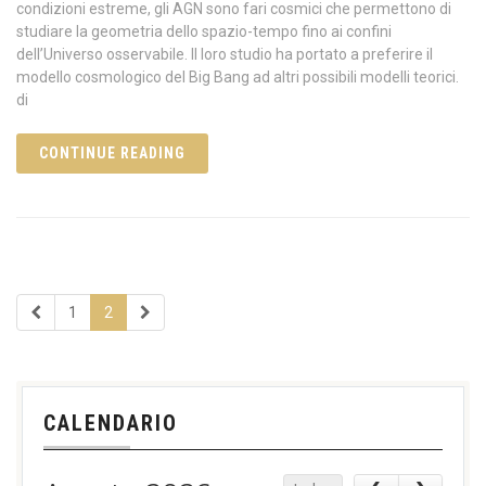
condizioni estreme, gli AGN sono fari cosmici che permettono di
studiare la geometria dello spazio-tempo fino ai confini
dell’Universo osservabile. Il loro studio ha portato a preferire il
modello cosmologico del Big Bang ad altri possibili modelli teorici.
di
CONTINUE READING
1
2
CALENDARIO