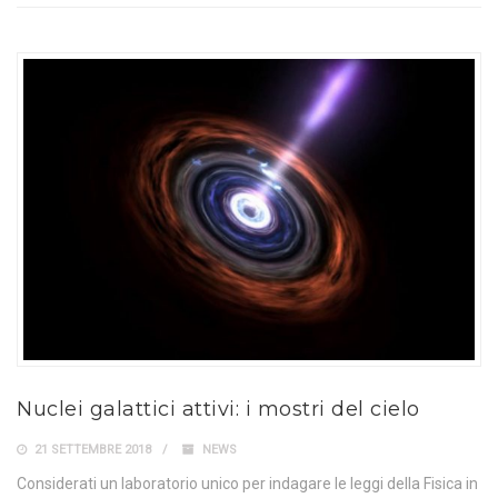
Nuclei galattici attivi: i mostri del cielo
21 SETTEMBRE 2018
NEWS
Considerati un laboratorio unico per indagare le leggi della Fisica in