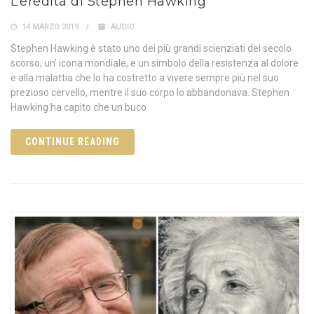
L’eredità di Stephen Hawking
14 MARZO 2019
AUDIO
Stephen Hawking è stato uno dei più grandi scienziati del secolo
scorso, un’ icona mondiale, e un simbolo della resistenza al dolore
e alla malattia che lo ha costretto a vivere sempre più nel suo
prezioso cervello, mentre il suo corpo lo abbandonava. Stephen
Hawking ha capito che un buco
CONTINUE READING