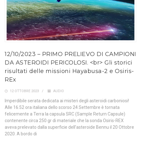
12/10/2023 – PRIMO PRELIEVO DI CAMPIONI
DA ASTEROIDI PERICOLOSI. <br> Gli storici
risultati delle missioni Hayabusa-2 e Osiris-
REx
12 OTTOBRE 2023
AUDIO
Imperdibile serata dedicata ai misteri degli asteroidi carboniosi!
Alle 16.52 ora italiana dello scorso 24 Settembre è tornata
felicemente a Terra la capsula SRC (Sample Return Capsule)
contenente circa 250 gr di materiale che la sonda Osiris-REX
aveva prelevato dalla superficie dell’asteroide Bennu il 20 Ottobre
2020. A bordo di