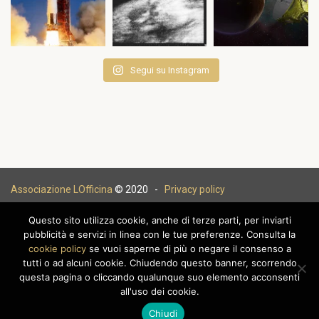
Segui su Instagram
Associazione LOfficina
© 2020 -
Privacy policy
Questo sito utilizza cookie, anche di terze parti, per inviarti
pubblicità e servizi in linea con le tue preferenze. Consulta la
cookie policy
se vuoi saperne di più o negare il consenso a
|
tutti o ad alcuni cookie. Chiudendo questo banner, scorrendo
questa pagina o cliccando qualunque suo elemento acconsenti
all'uso dei cookie.
Chiudi