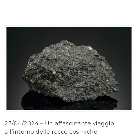
23/04/2024 – Un affascinante viaggio
all’interno delle rocce cosmiche