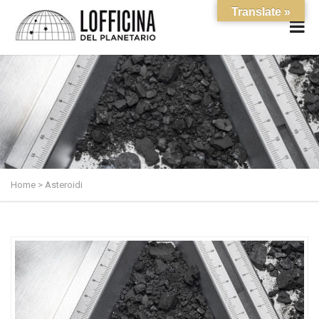
Translate »
Home
>
Asteroidi