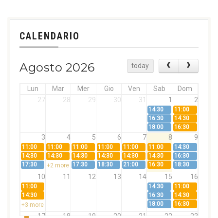
CALENDARIO
Agosto 2026
today
Lun
Mar
Mer
Gio
Ven
Sab
Dom
27
28
29
30
31
1
2
14:30
11:00
16:30
14:30
18:00
16:30
3
4
5
6
7
8
9
11:00
11:00
11:00
11:00
11:00
11:00
14:30
14:30
14:30
14:30
14:30
14:30
14:30
16:30
17:30
17:30
18:30
21:00
16:30
18:30
+2 more
10
11
12
13
14
15
16
11:00
14:30
11:00
14:30
16:30
14:30
18:00
16:30
+3 more
17
18
19
20
21
22
23