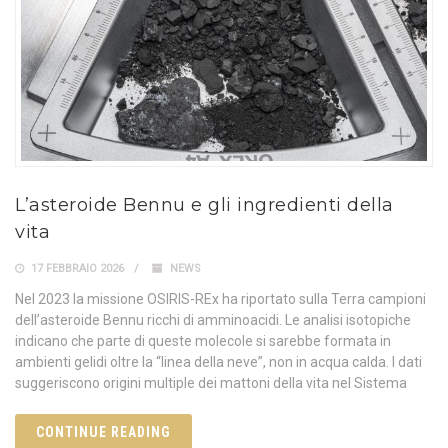
L’asteroide Bennu e gli ingredienti della
vita
17 FEBBRAIO 2026
NEWS
Nel 2023 la missione OSIRIS-REx ha riportato sulla Terra campioni
dell’asteroide Bennu ricchi di amminoacidi. Le analisi isotopiche
indicano che parte di queste molecole si sarebbe formata in
ambienti gelidi oltre la “linea della neve”, non in acqua calda. I dati
suggeriscono origini multiple dei mattoni della vita nel Sistema
CONTINUE READING