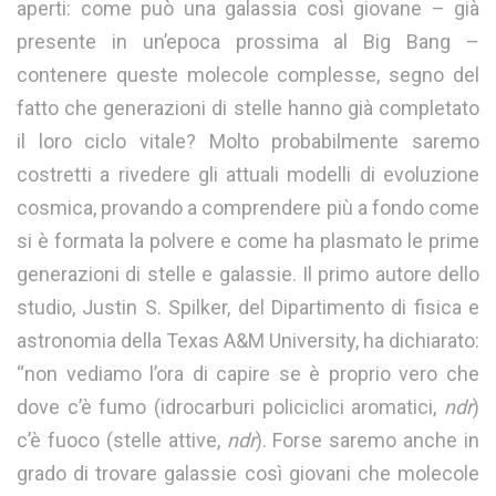
aperti: come può una galassia così giovane – già
presente in un’epoca prossima al Big Bang –
contenere queste molecole complesse, segno del
fatto che generazioni di stelle hanno già completato
il loro ciclo vitale? Molto probabilmente saremo
costretti a rivedere gli attuali modelli di evoluzione
cosmica, provando a comprendere più a fondo come
si è formata la polvere e come ha plasmato le prime
generazioni di stelle e galassie. Il primo autore dello
studio, Justin S. Spilker, del Dipartimento di fisica e
astronomia della Texas A&M University, ha dichiarato:
“non vediamo l’ora di capire se è proprio vero che
dove c’è fumo (idrocarburi policiclici aromatici,
ndr
)
c’è fuoco (stelle attive,
ndr
). Forse saremo anche in
grado di trovare galassie così giovani che molecole