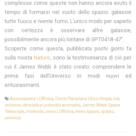
complesse come queste non hanno ancora avuto il
tempo di formarsi nel vuoto dello spazio: galassie
tutte fuoco e niente fumo. L’unico modo per saperlo
con certezza è osservare altre galassie,
possibilmente ancora più lontane di SPT0418-47”.
Scoperte come questa, pubblicata pochi giorni fa
sulla rivista
Nature
, sono la testimonianza di ciò per
cui il James Webb è stato creato: comprendere le
prime fasi dell’Universo in modi nuovi ed
entusiasmanti.
Associazione LOfficina
,
Civico Planetario Ulrico Hoepli
,
età
universo
,
idrocarburi policiclici aromatici
,
James Webb Space
Telescope
,
molecole
,
news LOfficina
,
news spazio
,
spazio
,
universo