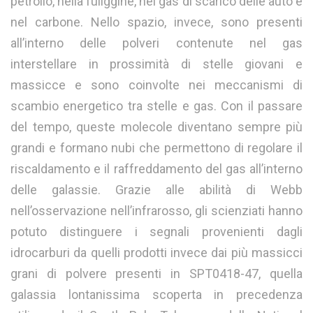
petrolio, nella fuliggine, nei gas di scarico delle auto e
nel carbone. Nello spazio, invece, sono presenti
all’interno delle polveri contenute nel gas
interstellare in prossimità di stelle giovani e
massicce e sono coinvolte nei meccanismi di
scambio energetico tra stelle e gas. Con il passare
del tempo, queste molecole diventano sempre più
grandi e formano nubi che permettono di regolare il
riscaldamento e il raffreddamento del gas all’interno
delle galassie. Grazie alle abilità di Webb
nell’osservazione nell’infrarosso, gli scienziati hanno
potuto distinguere i segnali provenienti dagli
idrocarburi da quelli prodotti invece dai più massicci
grani di polvere presenti in SPT0418-47, quella
galassia lontanissima scoperta in precedenza