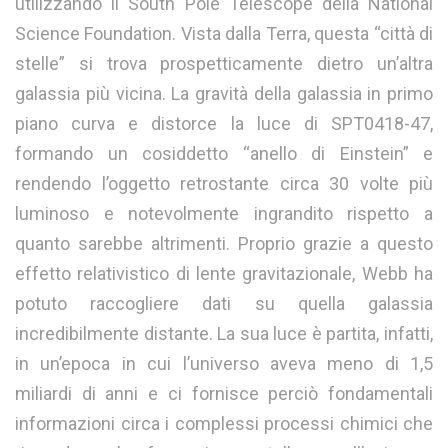
utilizzando il South Pole Telescope della National
Science Foundation. Vista dalla Terra, questa “città di
stelle” si trova prospetticamente dietro un’altra
galassia più vicina. La gravità della galassia in primo
piano curva e distorce la luce di SPT0418-47,
formando un cosiddetto “anello di Einstein” e
rendendo l’oggetto retrostante circa 30 volte più
luminoso e notevolmente ingrandito rispetto a
quanto sarebbe altrimenti. Proprio grazie a questo
effetto relativistico di lente gravitazionale, Webb ha
potuto raccogliere dati su quella galassia
incredibilmente distante. La sua luce è partita, infatti,
in un’epoca in cui l’universo aveva meno di 1,5
miliardi di anni e ci fornisce perciò fondamentali
informazioni circa i complessi processi chimici che