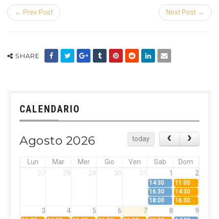
← Prev Post
Next Post →
SHARE
CALENDARIO
Agosto 2026
today
Lun
Mar
Mer
Gio
Ven
Sab
Dom
27
28
29
30
31
1
2
14:30
11:00
16:30
14:30
18:00
16:30
3
4
5
6
7
8
9