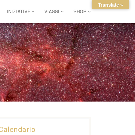
Translate »
INIZIATIVE
VIAGGI
SHOP
Calendario