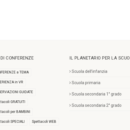
I DI CONFERENZE
IL PLANETARIO PER LA SCU
Scuola dell’infanzia
FERENZE a TEMA
ERIENZA in VR
Scuola primaria
ERVAZIONI GUIDATE
Scuola secondaria 1° grado
ttacoli GRATUITI
Scuola secondaria 2° grado
ttacoli per BAMBINI
ttacoli SPECIALI
Spettacoli WEB