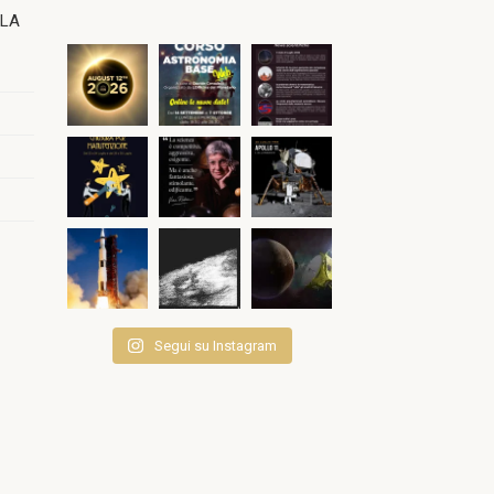
OLA
Segui su Instagram