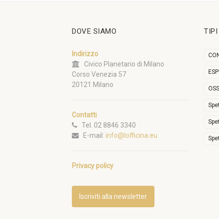
DOVE SIAMO
TIP
Indirizzo
CON
Civico Planetario di Milano
ESP
Corso Venezia 57
20121 Milano
OSS
Spe
Contatti
Spe
Tel. 02 8846 3340
E-mail:
info@lofficina.eu
Spe
Privacy policy
Iscriviti alla newsletter