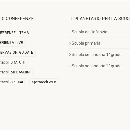
I DI CONFERENZE
IL PLANETARIO PER LA SCU
Scuola dell’infanzia
FERENZE a TEMA
ERIENZA in VR
Scuola primaria
ERVAZIONI GUIDATE
Scuola secondaria 1° grado
ttacoli GRATUITI
Scuola secondaria 2° grado
ttacoli per BAMBINI
ttacoli SPECIALI
Spettacoli WEB