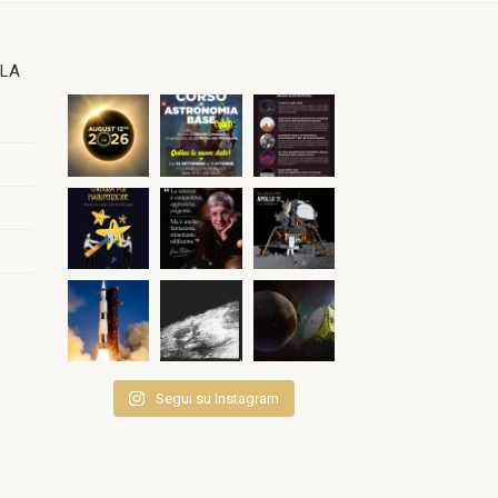
OLA
Segui su Instagram