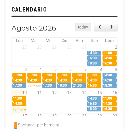
CALENDARIO
Agosto 2026
today
Lun
Mar
Mer
Gio
Ven
Sab
Dom
27
28
29
30
31
1
2
14:30
11:00
16:30
14:30
18:00
16:30
3
4
5
6
7
8
9
11:00
11:00
11:00
11:00
11:00
11:00
14:30
14:30
14:30
14:30
14:30
14:30
14:30
16:30
17:30
17:30
18:30
21:00
16:30
18:30
+2 more
10
11
12
13
14
15
16
11:00
14:30
11:00
14:30
16:30
14:30
18:00
16:30
+3 more
17
18
19
20
21
22
23
11:00
11:00
11:00
11:00
11:00
11:00
14:30
Spettacoli per bambini
14:30
14:30
14:30
14:30
14:30
14:30
16:30