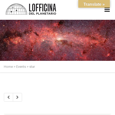
Translate »
Home
>
Events
>
star