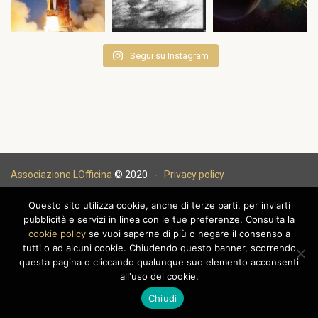
Segui su Instagram
Associazione LOfficina
© 2020 -
Privacy policy
Questo sito utilizza cookie, anche di terze parti, per inviarti
pubblicità e servizi in linea con le tue preferenze. Consulta la
cookie policy
se vuoi saperne di più o negare il consenso a
|
tutti o ad alcuni cookie. Chiudendo questo banner, scorrendo
questa pagina o cliccando qualunque suo elemento acconsenti
all'uso dei cookie.
Chiudi