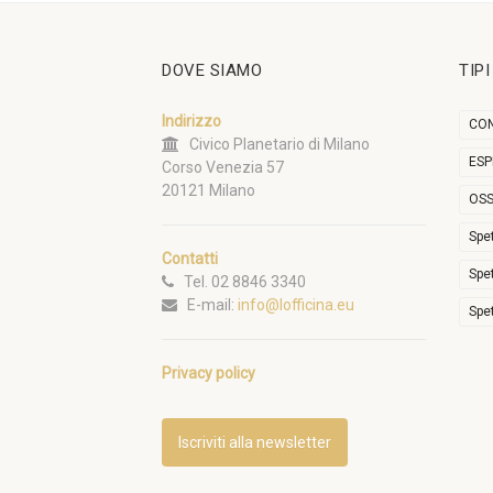
DOVE SIAMO
TIP
Indirizzo
CON
Civico Planetario di Milano
ESP
Corso Venezia 57
20121 Milano
OSS
Spe
Contatti
Spe
Tel. 02 8846 3340
E-mail:
info@lofficina.eu
Spe
Privacy policy
Iscriviti alla newsletter