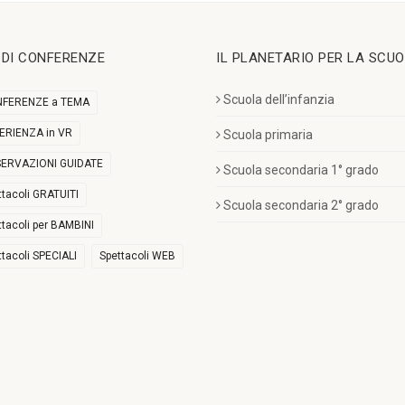
I DI CONFERENZE
IL PLANETARIO PER LA SCU
Scuola dell’infanzia
FERENZE a TEMA
ERIENZA in VR
Scuola primaria
ERVAZIONI GUIDATE
Scuola secondaria 1° grado
ttacoli GRATUITI
Scuola secondaria 2° grado
ttacoli per BAMBINI
ttacoli SPECIALI
Spettacoli WEB