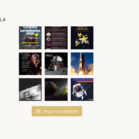
OLA
Segui su Instagram